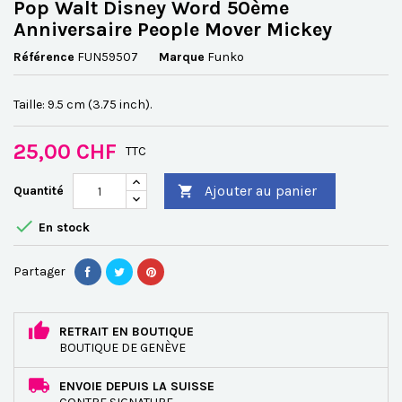
Pop Walt Disney Word 50ème
Anniversaire People Mover Mickey
Référence
FUN59507
Marque
Funko
Taille: 9.5 cm (3.75 inch).
25,00 CHF
TTC
Ajouter au panier
Quantité


En stock
Partager
RETRAIT EN BOUTIQUE
BOUTIQUE DE GENÈVE
ENVOIE DEPUIS LA SUISSE