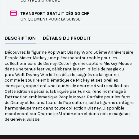
CONTRE SIGNATURE
TRANSPORT GRATUIT DÈS 50 CHF
UNIQUEMENT POUR LA SUISSE.
DESCRIPTION
DÉTAILS DU PRODUIT
Découvrez la figurine Pop Walt Disney Word 50ème Anniversaire
People Mover Mickey, une pièce incontournable pour les
collectionneurs de Disney. Cette figurine capture Mickey Mouse
dans une tenue festive, célébrant le demi-siècle de magie du
parc Walt Disney World. Les détails soignés de la figurine,
comme le sourire emblématique de Mickey et ses oreilles
iconiques, apportent une touche de charme à votre collection.
Cette édition spéciale, fabriquée par Funko, rend hommage à
l'attraction emblématique People Mover. Parfaite pour les fans
de Disney et les amateurs de Pop culture, cette figurine s'intègre
harmonieusement dans toute collection Disney. Disponible
maintenant sur CharacterStation.com et dans notre magasin
de Genève, Suisse.