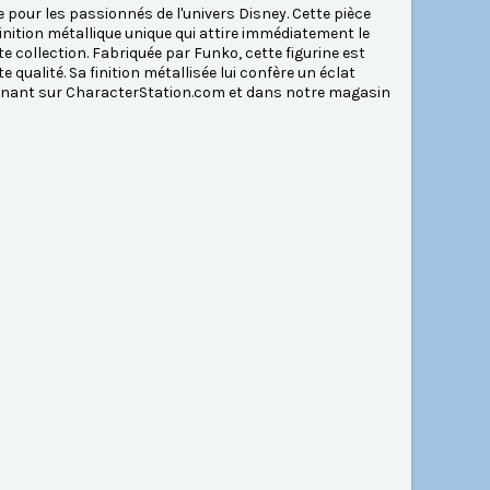
pour les passionnés de l'univers Disney. Cette pièce
nition métallique unique qui attire immédiatement le
te collection. Fabriquée par Funko, cette figurine est
qualité. Sa finition métallisée lui confère un éclat
tenant sur CharacterStation.com et dans notre magasin