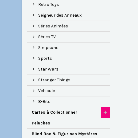
Retro Toys
Seigneur des Anneaux
Séries Animées
Séries TV
Simpsons
Sports
Star Wars
Stranger Things
Vehicule
8-Bits
Cartes à Collectionner
Peluches
Blind Box & Figurines Mystères