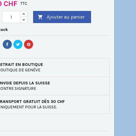
0 CHF
TTC
Ajouter au panier

tock
ETRAIT EN BOUTIQUE
OUTIQUE DE GENÈVE
NVOIE DEPUIS LA SUISSE
ONTRE SIGNATURE
RANSPORT GRATUIT DÈS 50 CHF
NIQUEMENT POUR LA SUISSE.