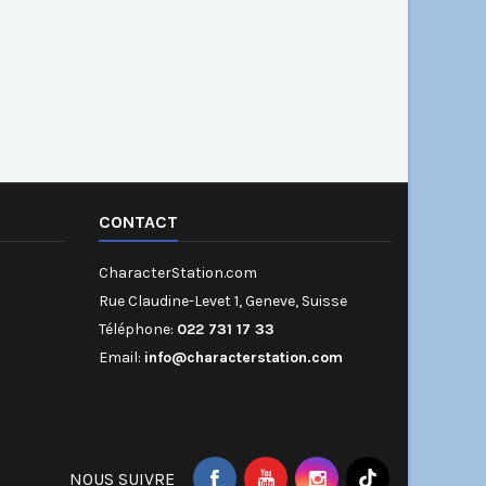
CONTACT
CharacterStation.com
Rue Claudine-Levet 1, Geneve, Suisse
Téléphone:
022 731 17 33
Email:
info@characterstation.com
NOUS SUIVRE