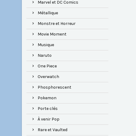
Marvel et DC Comics
Métallique
Monstre et Horreur
Movie Moment
Musique
Naruto
One Piece
Overwatch
Phosphorescent
Pokemon
Porte clés
À venir Pop
Rare et Vaulted