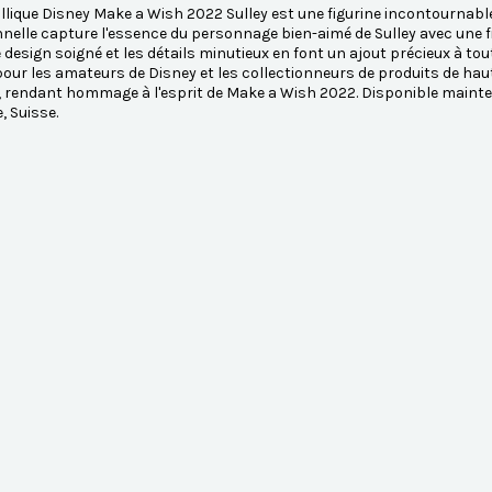
lique Disney Make a Wish 2022 Sulley est une figurine incontournable 
nelle capture l'essence du personnage bien-aimé de Sulley avec une fi
e design soigné et les détails minutieux en font un ajout précieux à tou
pour les amateurs de Disney et les collectionneurs de produits de haute 
f, rendant hommage à l'esprit de Make a Wish 2022. Disponible main
, Suisse.