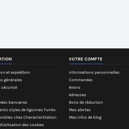
ATION
VOTRE COMPTE
on et expédition
Informations personnelles
ns générales
Commandes
 sécurisé
Avoirs
Adresses
ées bancaires
Bons de réduction
rents styles de figurines Funko
Mes alertes
onibles chez CharacterStation
Mes infos de blog
 d'utilisation des cookies