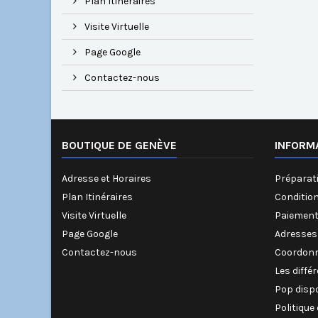
Plan Itinéraires
Visite Virtuelle
Page Google
Contactez-nous
BOUTIQUE DE GENÈVE
INFORM
Adresse et Horaires
Préparati
Plan Itinéraires
Conditio
Visite Virtuelle
Paiement
Page Google
Adresses
Contactez-nous
Coordonn
Les diffé
Pop disp
Politique