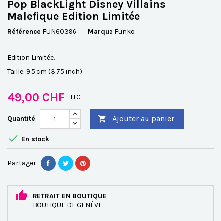
Pop BlackLight Disney Villains
Malefique Edition Limitée
Référence
FUN60396
Marque
Funko
Edition Limitée.
Taille: 9.5 cm (3.75 inch).
49,00 CHF
TTC
Ajouter au panier
Quantité


En stock
Partager
RETRAIT EN BOUTIQUE
BOUTIQUE DE GENÈVE