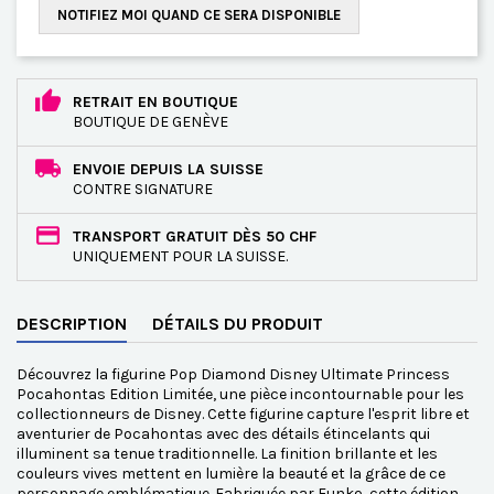
NOTIFIEZ MOI QUAND CE SERA DISPONIBLE
RETRAIT EN BOUTIQUE
BOUTIQUE DE GENÈVE
ENVOIE DEPUIS LA SUISSE
CONTRE SIGNATURE
TRANSPORT GRATUIT DÈS 50 CHF
UNIQUEMENT POUR LA SUISSE.
DESCRIPTION
DÉTAILS DU PRODUIT
Découvrez la figurine Pop Diamond Disney Ultimate Princess
Pocahontas Edition Limitée, une pièce incontournable pour les
collectionneurs de Disney. Cette figurine capture l'esprit libre et
aventurier de Pocahontas avec des détails étincelants qui
illuminent sa tenue traditionnelle. La finition brillante et les
couleurs vives mettent en lumière la beauté et la grâce de ce
personnage emblématique. Fabriquée par Funko, cette édition