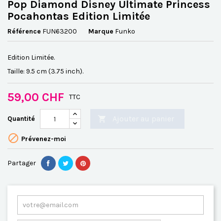
Pop Diamond Disney Ultimate Princess
Pocahontas Edition Limitée
Référence
FUN63200
Marque
Funko
Edition Limitée.
Taille: 9.5 cm (3.75 inch).
59,00 CHF
TTC
Ajouter au panier
Quantité


Prévenez-moi
Partager