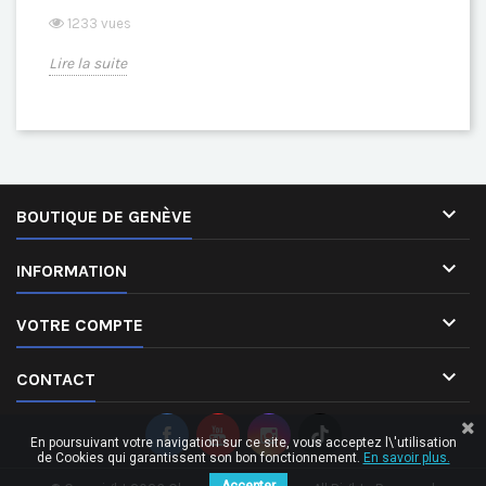
1233 vues
Lire la suite

BOUTIQUE DE GENÈVE

INFORMATION

VOTRE COMPTE

CONTACT
En poursuivant votre navigation sur ce site, vous acceptez l\'utilisation
de Cookies qui garantissent son bon fonctionnement.
En savoir plus.