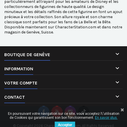
particulièrement attrayant pour les amateurs de Disney et les
collectionneurs de figurines de haute qualité. Le design
minutieux et les détails raffinés de cette figurine en font un ajout
précieux à votre collection. Son allure royale et son charme
classique sont parfaits pour les fans de La Belle et la Bête.
Disponible maintenant sur CharacterStation.com et dans notre
magasin de Genève, Suisse.

BOUTIQUE DE GENÈVE

INFORMATION

VOTRE COMPTE

CONTACT
En poursuivant votre navigation sur ce site, vous acceptez l\'utilisation
de Cookies qui garantissent son bon fonctionnement.
En savoir plus.
Accepter
© Copyright 2026 CharacterStation.com. All Rights Reserved.