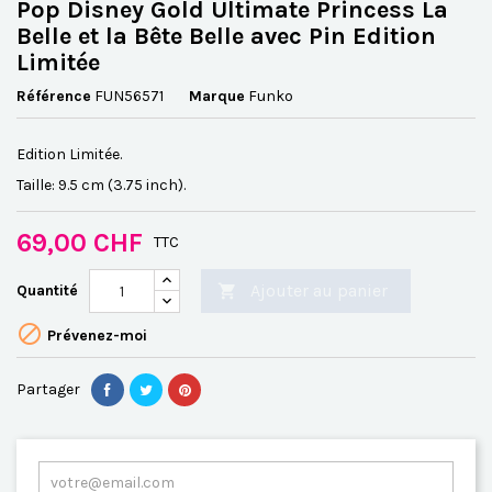
Pop Disney Gold Ultimate Princess La
Belle et la Bête Belle avec Pin Edition
Limitée
Référence
FUN56571
Marque
Funko
Edition Limitée.
Taille: 9.5 cm (3.75 inch).
69,00 CHF
TTC
Ajouter au panier
Quantité


Prévenez-moi
Partager