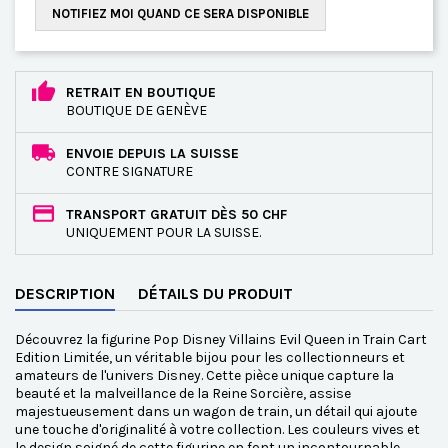
NOTIFIEZ MOI QUAND CE SERA DISPONIBLE
RETRAIT EN BOUTIQUE
BOUTIQUE DE GENÈVE
ENVOIE DEPUIS LA SUISSE
CONTRE SIGNATURE
TRANSPORT GRATUIT DÈS 50 CHF
UNIQUEMENT POUR LA SUISSE.
DESCRIPTION
DÉTAILS DU PRODUIT
Découvrez la figurine Pop Disney Villains Evil Queen in Train Cart
Edition Limitée, un véritable bijou pour les collectionneurs et
amateurs de l'univers Disney. Cette pièce unique capture la
beauté et la malveillance de la Reine Sorcière, assise
majestueusement dans un wagon de train, un détail qui ajoute
une touche d'originalité à votre collection. Les couleurs vives et
le design soigné de cette figurine en font un incontournable