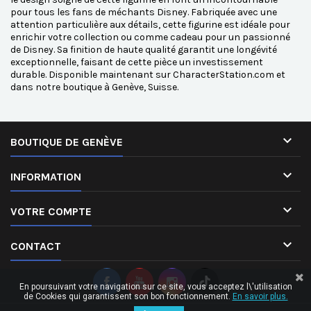
pour tous les fans de méchants Disney. Fabriquée avec une
attention particulière aux détails, cette figurine est idéale pour
enrichir votre collection ou comme cadeau pour un passionné
de Disney. Sa finition de haute qualité garantit une longévité
exceptionnelle, faisant de cette pièce un investissement
durable. Disponible maintenant sur CharacterStation.com et
dans notre boutique à Genève, Suisse.

BOUTIQUE DE GENÈVE

INFORMATION

VOTRE COMPTE

CONTACT
En poursuivant votre navigation sur ce site, vous acceptez l\'utilisation
de Cookies qui garantissent son bon fonctionnement.
En savoir plus.