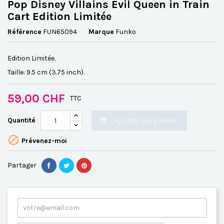
Pop Disney Villains Evil Queen in Train
Cart Edition Limitée
Référence
FUN65094
Marque
Funko
Edition Limitée.
Taille: 9.5 cm (3.75 inch).
59,00 CHF
TTC
Ajouter au panier
Quantité


Prévenez-moi
Partager