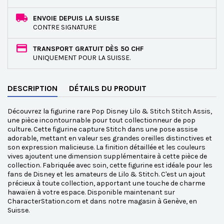
ENVOIE DEPUIS LA SUISSE
CONTRE SIGNATURE
TRANSPORT GRATUIT DÈS 50 CHF
UNIQUEMENT POUR LA SUISSE.
DESCRIPTION
DÉTAILS DU PRODUIT
Découvrez la figurine rare Pop Disney Lilo & Stitch Stitch Assis,
une pièce incontournable pour tout collectionneur de pop
culture. Cette figurine capture Stitch dans une pose assise
adorable, mettant en valeur ses grandes oreilles distinctives et
son expression malicieuse. La finition détaillée et les couleurs
vives ajoutent une dimension supplémentaire à cette pièce de
collection. Fabriquée avec soin, cette figurine est idéale pour les
fans de Disney et les amateurs de Lilo & Stitch. C'est un ajout
précieux à toute collection, apportant une touche de charme
hawaïen à votre espace. Disponible maintenant sur
CharacterStation.com et dans notre magasin à Genève, en
Suisse.