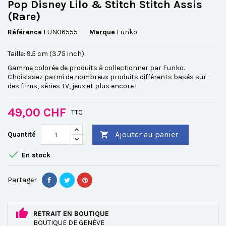
Pop Disney Lilo & Stitch Stitch Assis
(Rare)
Référence
FUN06555
Marque
Funko
Taille: 9.5 cm (3.75 inch).
Gamme colorée de produits à collectionner par Funko.
Choisissez parmi de nombreux produits différents basés sur
des films, séries TV, jeux et plus encore !
49,00 CHF
TTC
Ajouter au panier
Quantité


En stock
Partager
RETRAIT EN BOUTIQUE
BOUTIQUE DE GENÈVE