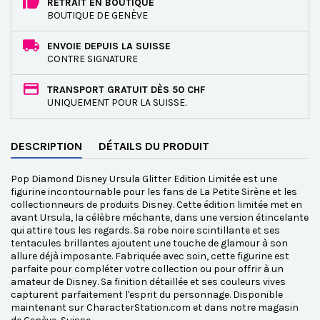
RETRAIT EN BOUTIQUE
BOUTIQUE DE GENÈVE
ENVOIE DEPUIS LA SUISSE
CONTRE SIGNATURE
TRANSPORT GRATUIT DÈS 50 CHF
UNIQUEMENT POUR LA SUISSE.
DESCRIPTION
DÉTAILS DU PRODUIT
Pop Diamond Disney Ursula Glitter Edition Limitée est une
figurine incontournable pour les fans de La Petite Sirène et les
collectionneurs de produits Disney. Cette édition limitée met en
avant Ursula, la célèbre méchante, dans une version étincelante
qui attire tous les regards. Sa robe noire scintillante et ses
tentacules brillantes ajoutent une touche de glamour à son
allure déjà imposante. Fabriquée avec soin, cette figurine est
parfaite pour compléter votre collection ou pour offrir à un
amateur de Disney. Sa finition détaillée et ses couleurs vives
capturent parfaitement l'esprit du personnage. Disponible
maintenant sur CharacterStation.com et dans notre magasin