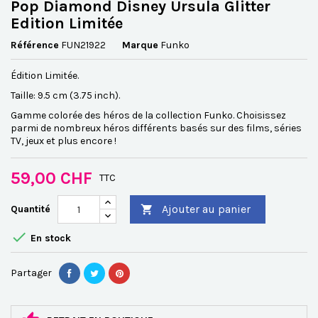
Pop Diamond Disney Ursula Glitter
Edition Limitée
Référence
FUN21922
Marque
Funko
Édition Limitée.
Taille: 9.5 cm (3.75 inch).
Gamme colorée des héros de la collection Funko. Choisissez
parmi de nombreux héros différents basés sur des films, séries
TV, jeux et plus encore !
59,00 CHF
TTC
Ajouter au panier
Quantité


En stock
Partager