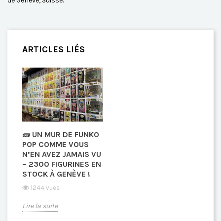
de Genève, Suisse.
ARTICLES LIÉS
🧱 UN MUR DE FUNKO
POP COMME VOUS
N’EN AVEZ JAMAIS VU
– 2300 FIGURINES EN
STOCK À GENÈVE !
1244 vues
Lire la suite