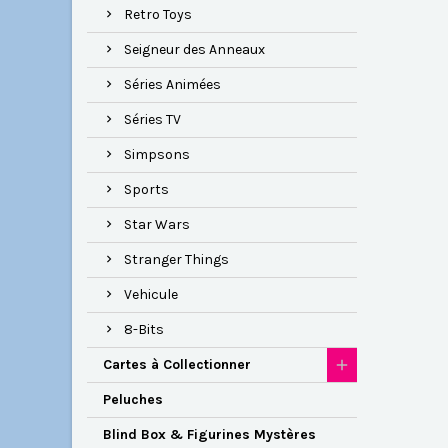
Retro Toys
Seigneur des Anneaux
Séries Animées
Séries TV
Simpsons
Sports
Star Wars
Stranger Things
Vehicule
8-Bits
Cartes à Collectionner
Peluches
Blind Box & Figurines Mystères