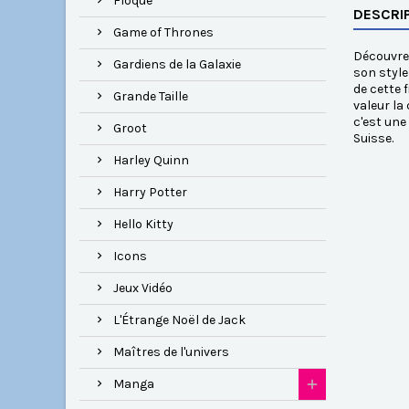
Floqué
DESCRI
Game of Thrones
Découvrez
Gardiens de la Galaxie
son style
de cette 
Grande Taille
valeur la 
c'est une
Groot
Suisse.
Harley Quinn
Harry Potter
Hello Kitty
Icons
Jeux Vidéo
L'Étrange Noël de Jack
Maîtres de l'univers
Manga