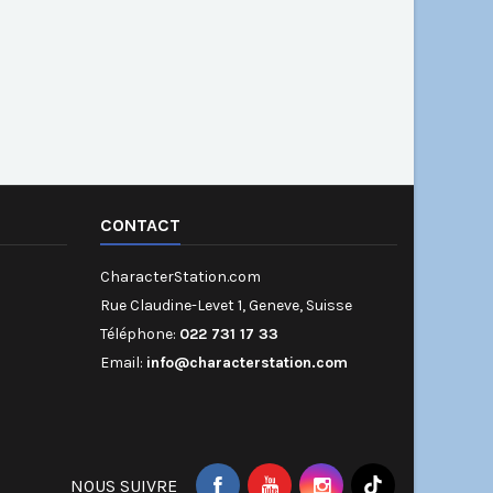
CONTACT
CharacterStation.com
Rue Claudine-Levet 1, Geneve, Suisse
Téléphone:
022 731 17 33
Email:
info@characterstation.com
NOUS SUIVRE