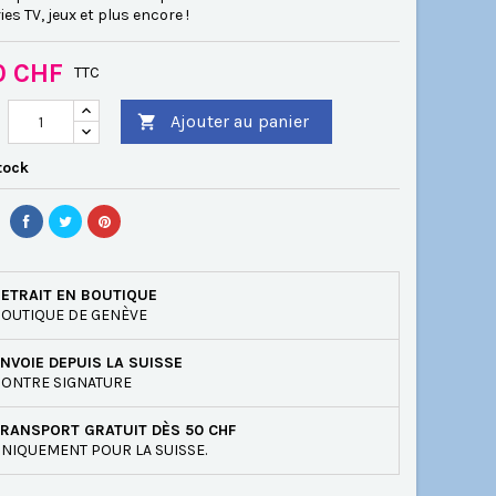
ies TV, jeux et plus encore !
0 CHF
TTC
Ajouter au panier

tock
ETRAIT EN BOUTIQUE
OUTIQUE DE GENÈVE
NVOIE DEPUIS LA SUISSE
ONTRE SIGNATURE
RANSPORT GRATUIT DÈS 50 CHF
NIQUEMENT POUR LA SUISSE.