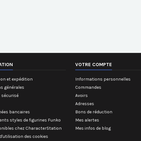
ATION
VOTRE COMPTE
on et expédition
Informations personnelles
ns générales
Commandes
 sécurisé
Avoirs
Adresses
ées bancaires
Bons de réduction
rents styles de figurines Funko
Mes alertes
onibles chez CharacterStation
Mes infos de blog
 d'utilisation des cookies