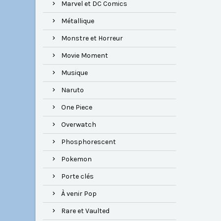
Marvel et DC Comics
Métallique
Monstre et Horreur
Movie Moment
Musique
Naruto
One Piece
Overwatch
Phosphorescent
Pokemon
Porte clés
À venir Pop
Rare et Vaulted