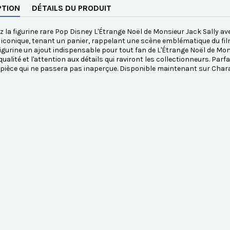
PTION
DÉTAILS DU PRODUIT
 la figurine rare Pop Disney L'Étrange Noël de Monsieur Jack Sally av
 iconique, tenant un panier, rappelant une scène emblématique du film
figurine un ajout indispensable pour tout fan de L'Étrange Noël de Mon
qualité et l'attention aux détails qui raviront les collectionneurs. Parf
 pièce qui ne passera pas inaperçue. Disponible maintenant sur Cha