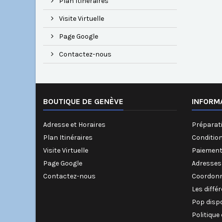
Plan Itinéraires
Visite Virtuelle
Page Google
Contactez-nous
BOUTIQUE DE GENÈVE
INFORM
Adresse et Horaires
Préparati
Plan Itinéraires
Conditio
Visite Virtuelle
Paiement
Page Google
Adresses
Contactez-nous
Coordonn
Les diffé
Pop disp
Politique