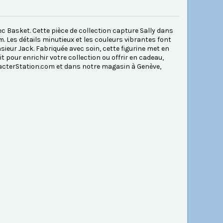
ec Basket. Cette pièce de collection capture Sally dans
. Les détails minutieux et les couleurs vibrantes font
sieur Jack. Fabriquée avec soin, cette figurine met en
ait pour enrichir votre collection ou offrir en cadeau,
racterStation.com et dans notre magasin à Genève,