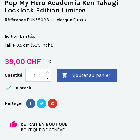
Pop My Hero Academia Ken Takagi
Locklock Edition Limitée
Référence
FUN58038
Marque
Funko
Edition Limitée.
Taille: 9.5 cm (3.75 inch).
39,00 CHF
TTC
Ajouter au panier
Quantité


En stock
Partager
RETRAIT EN BOUTIQUE
BOUTIQUE DE GENÈVE