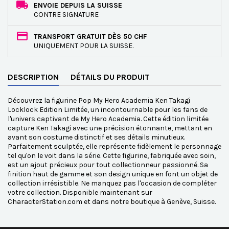
ENVOIE DEPUIS LA SUISSE
CONTRE SIGNATURE
TRANSPORT GRATUIT DÈS 50 CHF
UNIQUEMENT POUR LA SUISSE.
DESCRIPTION
DÉTAILS DU PRODUIT
Découvrez la figurine Pop My Hero Academia Ken Takagi
Locklock Edition Limitée, un incontournable pour les fans de
l'univers captivant de My Hero Academia. Cette édition limitée
capture Ken Takagi avec une précision étonnante, mettant en
avant son costume distinctif et ses détails minutieux.
Parfaitement sculptée, elle représente fidèlement le personnage
tel qu'on le voit dans la série. Cette figurine, fabriquée avec soin,
est un ajout précieux pour tout collectionneur passionné. Sa
finition haut de gamme et son design unique en font un objet de
collection irrésistible. Ne manquez pas l'occasion de compléter
votre collection. Disponible maintenant sur
CharacterStation.com et dans notre boutique à Genève, Suisse.