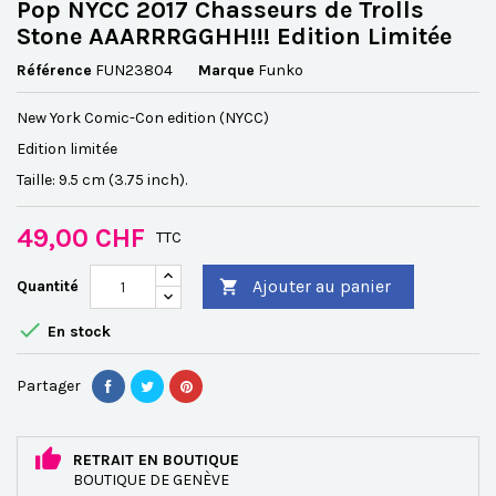
Pop NYCC 2017 Chasseurs de Trolls
Stone AAARRRGGHH!!! Edition Limitée
Référence
FUN23804
Marque
Funko
New York Comic-Con edition (NYCC)
Edition limitée
Taille: 9.5 cm (3.75 inch).
49,00 CHF
TTC
Ajouter au panier
Quantité


En stock
Partager
RETRAIT EN BOUTIQUE
BOUTIQUE DE GENÈVE