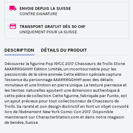
ENVOIE DEPUIS LA SUISSE
CONTRE SIGNATURE
TRANSPORT GRATUIT DÈS 50 CHF
UNIQUEMENT POUR LA SUISSE.
DESCRIPTION
DÉTAILS DU PRODUIT
Découvrez la figurine Pop NYCC 2017 Chasseurs de Trolls Stone
AAARRRGGHH!!! Edition Limitée, un incontournable pour les
passionnés de la série animée. Cette édition spéciale capture
l'essence du personnage AAARRRGGHH!!! avec des détails
minutieux et une finition en pierre unique. La texture pierreuse et
les teintes naturelles ajoutent une dimension authentique à
cette pièce de collection. Cette figurine, fabriquée par Funko, est
un ajout précieux pour tout collectionneur de Chasseurs de
Trolls. Sa rareté et son design distinctif en font un objet convoité
lors de l'événement New York Comic Con 2017. Disponible
maintenant sur CharacterStation.com et dans notre magasin
de Genève, Suisse.