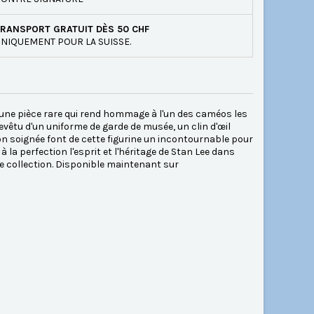
RANSPORT GRATUIT DÈS 50 CHF
NIQUEMENT POUR LA SUISSE.
 une pièce rare qui rend hommage à l'un des caméos les
evêtu d'un uniforme de garde de musée, un clin d'œil
ition soignée font de cette figurine un incontournable pour
 la perfection l'esprit et l'héritage de Stan Lee dans
ute collection. Disponible maintenant sur