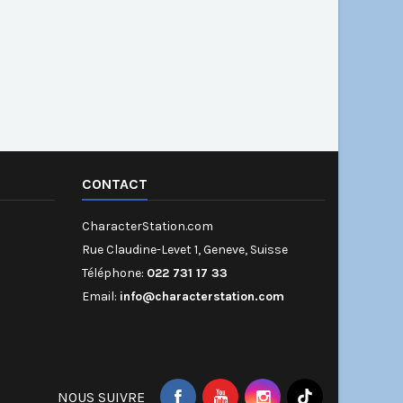
CONTACT
CharacterStation.com
Rue Claudine-Levet 1, Geneve, Suisse
Téléphone:
022 731 17 33
Email:
info@characterstation.com
NOUS SUIVRE