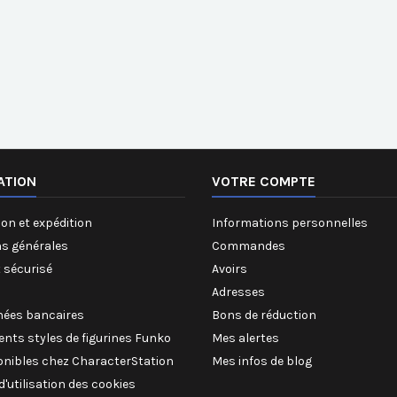
ATION
VOTRE COMPTE
on et expédition
Informations personnelles
ns générales
Commandes
 sécurisé
Avoirs
Adresses
ées bancaires
Bons de réduction
rents styles de figurines Funko
Mes alertes
onibles chez CharacterStation
Mes infos de blog
 d'utilisation des cookies