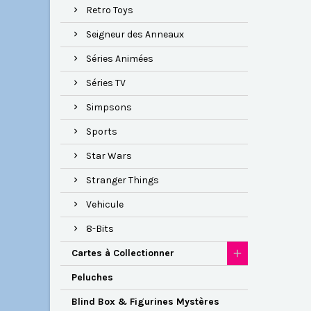
Retro Toys
Seigneur des Anneaux
Séries Animées
Séries TV
Simpsons
Sports
Star Wars
Stranger Things
Vehicule
8-Bits
Cartes à Collectionner
Peluches
Blind Box & Figurines Mystères