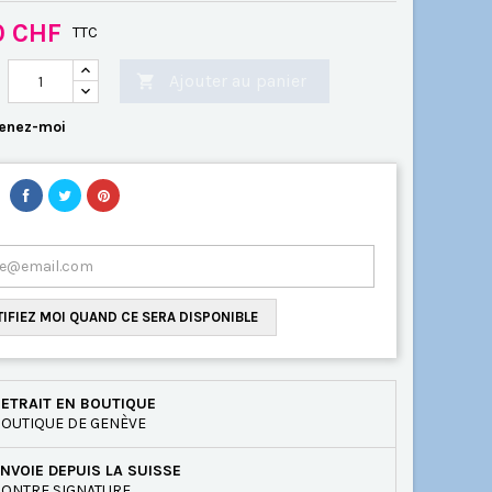
0 CHF
TTC
Ajouter au panier

enez-moi
IFIEZ MOI QUAND CE SERA DISPONIBLE
ETRAIT EN BOUTIQUE
OUTIQUE DE GENÈVE
NVOIE DEPUIS LA SUISSE
ONTRE SIGNATURE