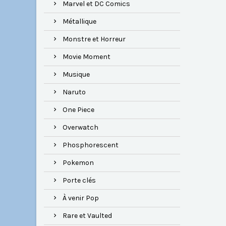
Marvel et DC Comics
Métallique
Monstre et Horreur
Movie Moment
Musique
Naruto
One Piece
Overwatch
Phosphorescent
Pokemon
Porte clés
À venir Pop
Rare et Vaulted