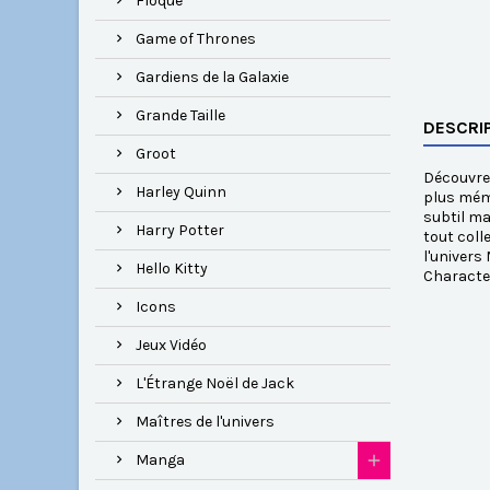
Floqué
Game of Thrones
Gardiens de la Galaxie
Grande Taille
DESCRI
Groot
Découvrez
Harley Quinn
plus mémo
subtil ma
Harry Potter
tout coll
l'univers
Hello Kitty
Characte
Icons
Jeux Vidéo
L'Étrange Noël de Jack
Maîtres de l'univers
Manga