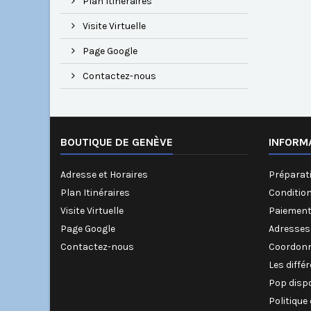
Plan Itinéraires
Visite Virtuelle
Page Google
Contactez-nous
BOUTIQUE DE GENÈVE
INFORM
Adresse et Horaires
Préparati
Plan Itinéraires
Conditio
Visite Virtuelle
Paiement
Page Google
Adresses
Contactez-nous
Coordonn
Les diffé
Pop disp
Politique