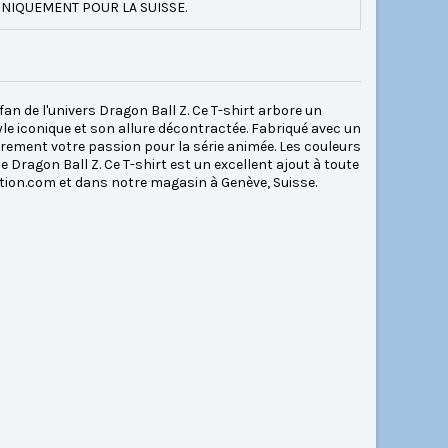
NIQUEMENT POUR LA SUISSE.
n de l'univers Dragon Ball Z. Ce T-shirt arbore un
e iconique et son allure décontractée. Fabriqué avec un
fièrement votre passion pour la série animée. Les couleurs
 Dragon Ball Z. Ce T-shirt est un excellent ajout à toute
tion.com et dans notre magasin à Genève, Suisse.