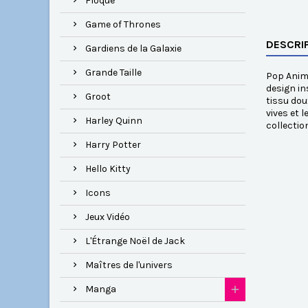
Floqué
Game of Thrones
DESCRI
Gardiens de la Galaxie
Grande Taille
Pop Anime
design in
Groot
tissu dou
vives et 
Harley Quinn
collectio
Harry Potter
Hello Kitty
Icons
Jeux Vidéo
L'Étrange Noël de Jack
Maîtres de l'univers
Manga