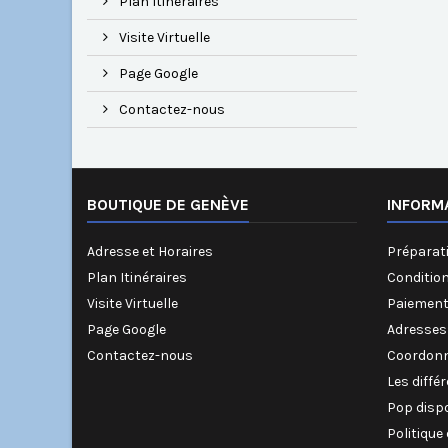
Plan Itinéraires
Visite Virtuelle
Page Google
Contactez-nous
BOUTIQUE DE GENÈVE
INFORM
Adresse et Horaires
Préparati
Plan Itinéraires
Conditio
Visite Virtuelle
Paiement
Page Google
Adresses
Contactez-nous
Coordonn
Les diffé
Pop disp
Politique