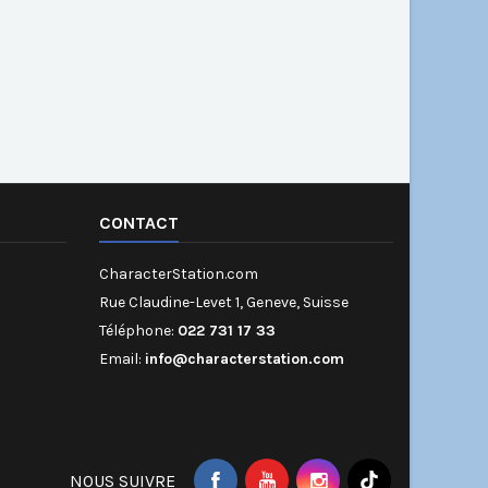
CONTACT
CharacterStation.com
Rue Claudine-Levet 1, Geneve, Suisse
Téléphone:
022 731 17 33
Email:
info@characterstation.com
NOUS SUIVRE