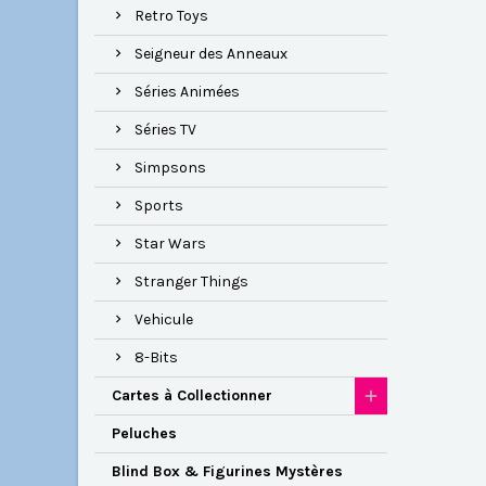
Retro Toys
Seigneur des Anneaux
Séries Animées
Séries TV
Simpsons
Sports
Star Wars
Stranger Things
Vehicule
8-Bits
Cartes à Collectionner
Peluches
Blind Box & Figurines Mystères