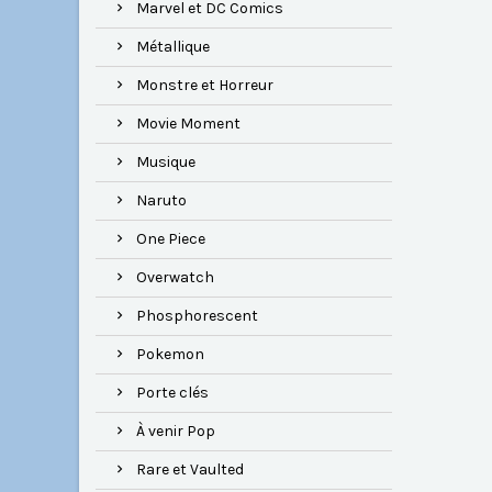
Marvel et DC Comics
Métallique
Monstre et Horreur
Movie Moment
Musique
Naruto
One Piece
Overwatch
Phosphorescent
Pokemon
Porte clés
À venir Pop
Rare et Vaulted