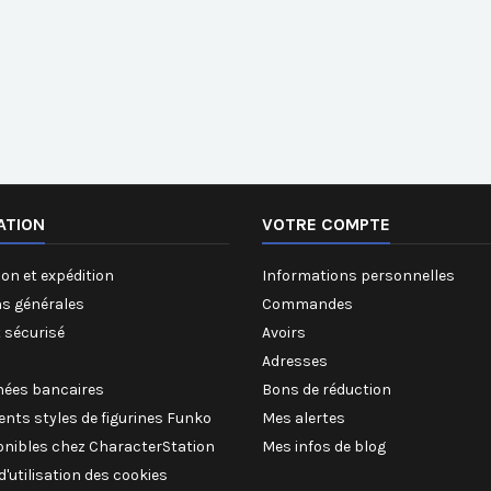
ATION
VOTRE COMPTE
on et expédition
Informations personnelles
ns générales
Commandes
 sécurisé
Avoirs
Adresses
ées bancaires
Bons de réduction
rents styles de figurines Funko
Mes alertes
onibles chez CharacterStation
Mes infos de blog
 d'utilisation des cookies