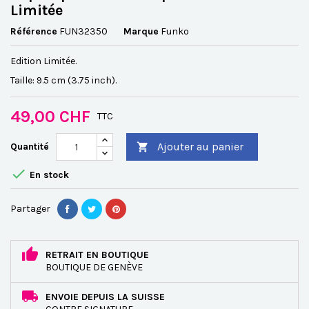
Limitée
Référence
FUN32350
Marque
Funko
Edition Limitée.
Taille: 9.5 cm (3.75 inch).
49,00 CHF
TTC
Ajouter au panier
Quantité


En stock
Partager
RETRAIT EN BOUTIQUE
BOUTIQUE DE GENÈVE
ENVOIE DEPUIS LA SUISSE