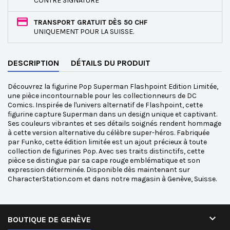
CONTRE SIGNATURE
TRANSPORT GRATUIT DÈS 50 CHF
UNIQUEMENT POUR LA SUISSE.
DESCRIPTION
DÉTAILS DU PRODUIT
Découvrez la figurine Pop Superman Flashpoint Edition Limitée,
une pièce incontournable pour les collectionneurs de DC
Comics. Inspirée de l'univers alternatif de Flashpoint, cette
figurine capture Superman dans un design unique et captivant.
Ses couleurs vibrantes et ses détails soignés rendent hommage
à cette version alternative du célèbre super-héros. Fabriquée
par Funko, cette édition limitée est un ajout précieux à toute
collection de figurines Pop. Avec ses traits distinctifs, cette
pièce se distingue par sa cape rouge emblématique et son
expression déterminée. Disponible dès maintenant sur
CharacterStation.com et dans notre magasin à Genève, Suisse.

BOUTIQUE DE GENÈVE