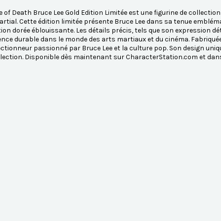
of Death Bruce Lee Gold Edition Limitée est une figurine de collection
artial. Cette édition limitée présente Bruce Lee dans sa tenue emblé
ition dorée éblouissante. Les détails précis, tels que son expressio
ence durable dans le monde des arts martiaux et du cinéma. Fabriquée
ectionneur passionné par Bruce Lee et la culture pop. Son design uniq
llection. Disponible dès maintenant sur CharacterStation.com et dan