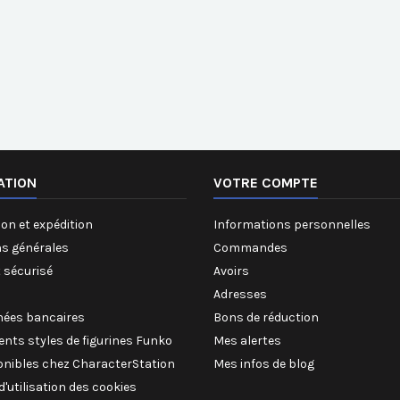
ATION
VOTRE COMPTE
on et expédition
Informations personnelles
ns générales
Commandes
 sécurisé
Avoirs
Adresses
ées bancaires
Bons de réduction
rents styles de figurines Funko
Mes alertes
onibles chez CharacterStation
Mes infos de blog
 d'utilisation des cookies