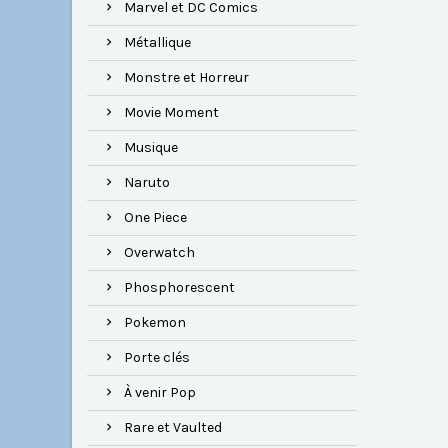
Marvel et DC Comics
Métallique
Monstre et Horreur
Movie Moment
Musique
Naruto
One Piece
Overwatch
Phosphorescent
Pokemon
Porte clés
À venir Pop
Rare et Vaulted