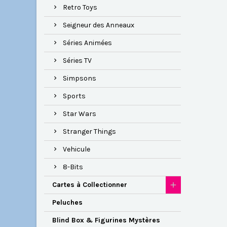
Retro Toys
Seigneur des Anneaux
Séries Animées
Séries TV
Simpsons
Sports
Star Wars
Stranger Things
Vehicule
8-Bits
Cartes à Collectionner
Peluches
Blind Box & Figurines Mystères