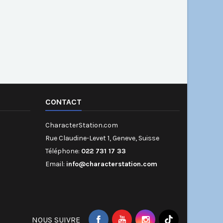
CONTACT
CharacterStation.com
Rue Claudine-Levet 1, Geneve, Suisse
Téléphone:
022 731 17 33
Email:
info@characterstation.com
NOUS SUIVRE