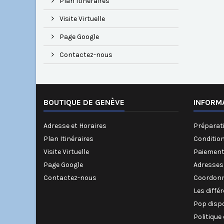
Plan Itinéraires
Visite Virtuelle
Page Google
Contactez-nous
BOUTIQUE DE GENÈVE
INFORM
Adresse et Horaires
Préparati
Plan Itinéraires
Conditio
Visite Virtuelle
Paiement
Page Google
Adresses
Contactez-nous
Coordonn
Les diffé
Pop disp
Politique