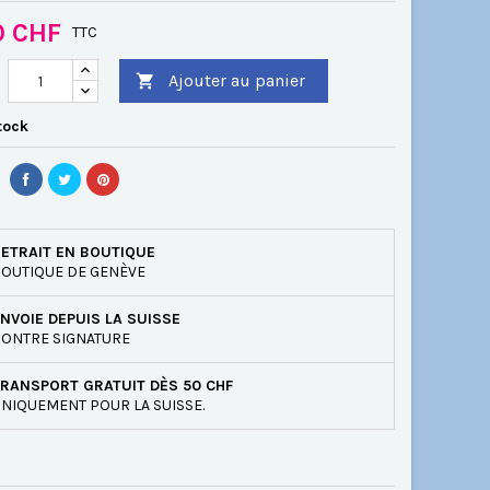
0 CHF
TTC
Ajouter au panier

tock
ETRAIT EN BOUTIQUE
OUTIQUE DE GENÈVE
NVOIE DEPUIS LA SUISSE
ONTRE SIGNATURE
RANSPORT GRATUIT DÈS 50 CHF
NIQUEMENT POUR LA SUISSE.