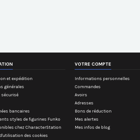
ATION
VOTRE COMPTE
on et expédition
Informations personnelles
ns générales
Commandes
 sécurisé
Avoirs
Adresses
ées bancaires
Bons de réduction
rents styles de figurines Funko
Mes alertes
onibles chez CharacterStation
Mes infos de blog
 d'utilisation des cookies