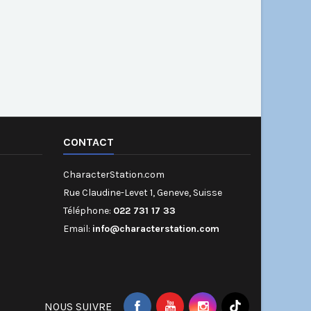
CONTACT
CharacterStation.com
Rue Claudine-Levet 1, Geneve, Suisse
Téléphone:
022 731 17 33
Email:
info@characterstation.com
NOUS SUIVRE