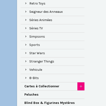
Retro Toys
Seigneur des Anneaux
Séries Animées
Séries TV
Simpsons
Sports
Star Wars
Stranger Things
Vehicule
8-Bits
Cartes à Collectionner
Peluches
Blind Box & Figurines Mystères