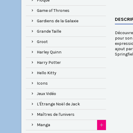
Floqué
Game of Thrones
DESCRI
Gardiens de la Galaxie
Grande Taille
Découvrez
pour son 
Groot
expressio
ajout par
Harley Quinn
Springfie
Harry Potter
Hello Kitty
Icons
Jeux Vidéo
L'Étrange Noël de Jack
Maîtres de l'univers
Manga