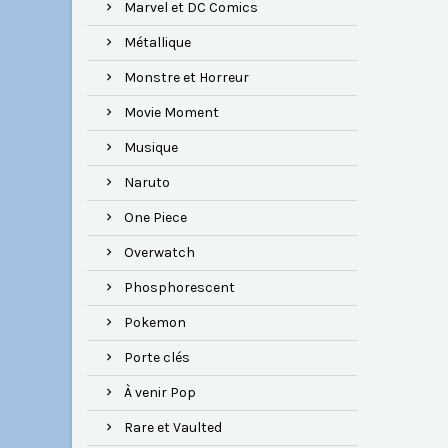
Marvel et DC Comics
Métallique
Monstre et Horreur
Movie Moment
Musique
Naruto
One Piece
Overwatch
Phosphorescent
Pokemon
Porte clés
À venir Pop
Rare et Vaulted