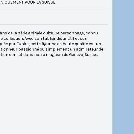
NIQUEMENT POUR LA SUISSE.
ans de la série animée culte. Ce personnage, connu
collection. Avec son tablier distinctif et son
uée par Funko, cette figurine de haute qualité est un
lectionneur passionné ou simplement un admirateur de
ation.com et dans notre magasin de Genève, Suisse.