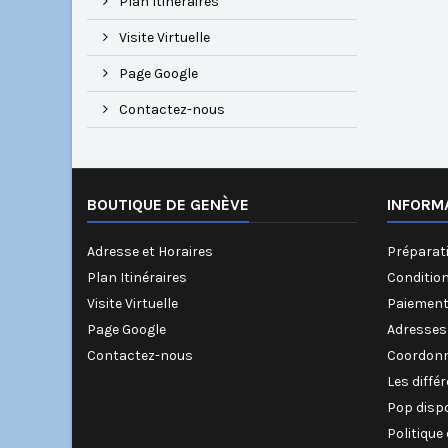
Plan Itinéraires
Visite Virtuelle
Page Google
Contactez-nous
BOUTIQUE DE GENÈVE
INFORM
Adresse et Horaires
Préparati
Plan Itinéraires
Conditio
Visite Virtuelle
Paiement
Page Google
Adresses
Contactez-nous
Coordonn
Les diffé
Pop disp
Politique