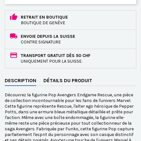
RETRAIT EN BOUTIQUE
BOUTIQUE DE GENÈVE
ENVOIE DEPUIS LA SUISSE
CONTRE SIGNATURE
TRANSPORT GRATUIT DÈS 50 CHF
UNIQUEMENT POUR LA SUISSE.
DESCRIPTION
DÉTAILS DU PRODUIT
Découvrez la figurine Pop Avengers Endgame Rescue, une pièce
de collection incontournable pour les fans de l'univers Marvel.
Cette figurine représente Rescue, l'alter ego héroïque de Pepper
Potts, dans une armure bleue métallique détaillée et prête pour
l'action. Même avec une boîte endommagée, la figurine elle-
même reste une pièce précieuse pour tout collectionneur de la
saga Avengers. Fabriquée par Funko, cette figurine Pop capture
parfaitement l'esprit du personnage avec son casque distinctif
et ses détails soignés. Ajoutez une touche de l'univers Marvel à