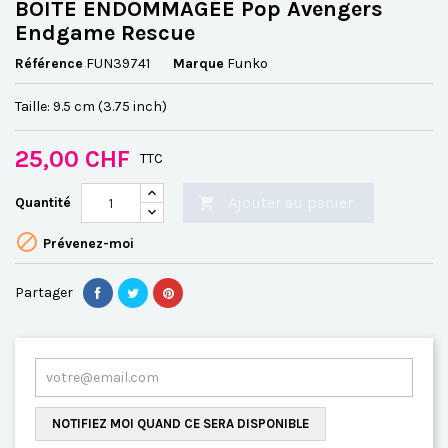
BOITE ENDOMMAGÉE Pop Avengers
Endgame Rescue
Référence
FUN39741
Marque
Funko
Taille: 9.5 cm (3.75 inch)
25,00 CHF
TTC
Ajouter au panier
Quantité


Prévenez-moi
Partager
NOTIFIEZ MOI QUAND CE SERA DISPONIBLE