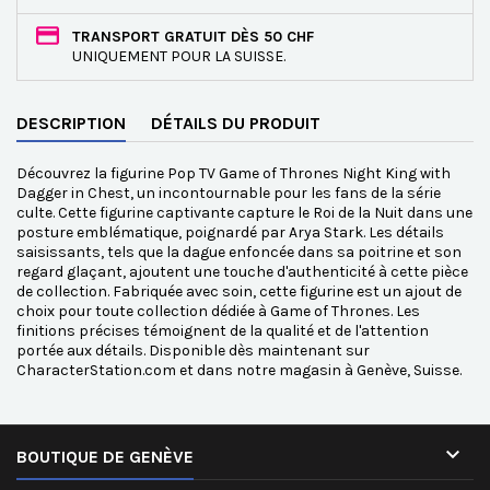
TRANSPORT GRATUIT DÈS 50 CHF
UNIQUEMENT POUR LA SUISSE.
DESCRIPTION
DÉTAILS DU PRODUIT
Découvrez la figurine Pop TV Game of Thrones Night King with
Dagger in Chest, un incontournable pour les fans de la série
culte. Cette figurine captivante capture le Roi de la Nuit dans une
posture emblématique, poignardé par Arya Stark. Les détails
saisissants, tels que la dague enfoncée dans sa poitrine et son
regard glaçant, ajoutent une touche d'authenticité à cette pièce
de collection. Fabriquée avec soin, cette figurine est un ajout de
choix pour toute collection dédiée à Game of Thrones. Les
finitions précises témoignent de la qualité et de l'attention
portée aux détails. Disponible dès maintenant sur
CharacterStation.com et dans notre magasin à Genève, Suisse.

BOUTIQUE DE GENÈVE