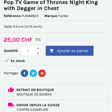
Pop TV Game of Thrones Night King
with Dagger in Chest
Référence
FUN44823
Marque
Funko
Taille: 9.5 cm (3.75 inch).
25,00 CHF
TTC
Ajouter au panier
Quantité


En stock
Partager
RETRAIT EN BOUTIQUE
BOUTIQUE DE GENÈVE
ENVOIE DEPUIS LA SUISSE
CONTRE SIGNATURE