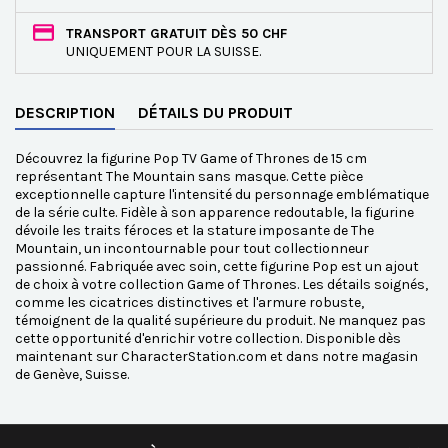
TRANSPORT GRATUIT DÈS 50 CHF
UNIQUEMENT POUR LA SUISSE.
DESCRIPTION
DÉTAILS DU PRODUIT
Découvrez la figurine Pop TV Game of Thrones de 15 cm
représentant The Mountain sans masque. Cette pièce
exceptionnelle capture l'intensité du personnage emblématique
de la série culte. Fidèle à son apparence redoutable, la figurine
dévoile les traits féroces et la stature imposante de The
Mountain, un incontournable pour tout collectionneur
passionné. Fabriquée avec soin, cette figurine Pop est un ajout
de choix à votre collection Game of Thrones. Les détails soignés,
comme les cicatrices distinctives et l'armure robuste,
témoignent de la qualité supérieure du produit. Ne manquez pas
cette opportunité d'enrichir votre collection. Disponible dès
maintenant sur CharacterStation.com et dans notre magasin
de Genève, Suisse.