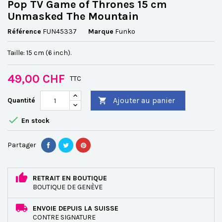
Pop TV Game of Thrones 15 cm
Unmasked The Mountain
Référence
FUN45337
Marque
Funko
Taille: 15 cm (6 inch).
49,00 CHF
TTC
Ajouter au panier
Quantité


En stock
Partager
RETRAIT EN BOUTIQUE
BOUTIQUE DE GENÈVE
ENVOIE DEPUIS LA SUISSE
CONTRE SIGNATURE