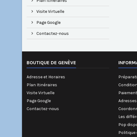
Plan Itinéraires
Visite Virtuelle
Page Google
Contactez-nous
BOUTIQUE DE GENÈVE
INFORM
Adresse et Horaires
Préparati
Plan Itinéraires
Conditio
Visite Virtuelle
Paiement
Page Google
Adresses
Contactez-nous
Coordonn
Les diffé
Pop disp
Politique