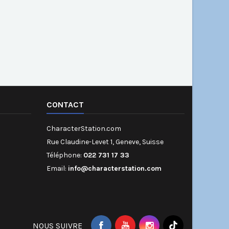
CONTACT
CharacterStation.com
Rue Claudine-Levet 1, Geneve, Suisse
Téléphone:
022 731 17 33
Email:
info@characterstation.com
NOUS SUIVRE