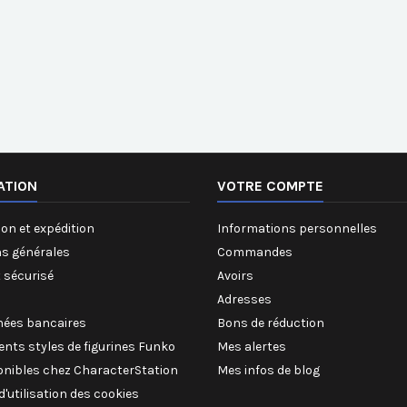
ATION
VOTRE COMPTE
on et expédition
Informations personnelles
ns générales
Commandes
 sécurisé
Avoirs
Adresses
ées bancaires
Bons de réduction
rents styles de figurines Funko
Mes alertes
onibles chez CharacterStation
Mes infos de blog
 d'utilisation des cookies