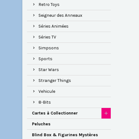
Retro Toys
Seigneur des Anneaux
Séries Animées
Séries TV
Simpsons
Sports
Star Wars
Stranger Things
Vehicule
8-Bits
Cartes à Collectionner
Peluches
Blind Box & Figurines Mystères