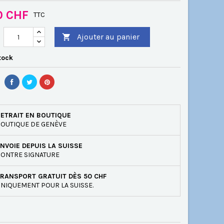
0 CHF
TTC
Ajouter au panier

tock
ETRAIT EN BOUTIQUE
OUTIQUE DE GENÈVE
NVOIE DEPUIS LA SUISSE
ONTRE SIGNATURE
RANSPORT GRATUIT DÈS 50 CHF
NIQUEMENT POUR LA SUISSE.