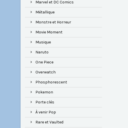
Marvel et DC Comics
Métallique
Monstre et Horreur
Movie Moment
Musique
Naruto
One Piece
Overwatch
Phosphorescent
Pokemon
Porte clés
À venir Pop
Rare et Vaulted