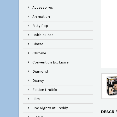
Accessoires
Animation
Bitty Pop
Bobble Head
Chase
Chrome
Convention Exclusive
Diamond
Disney
Edition Limitée
Film
Five Nights at Freddy
DESCRI