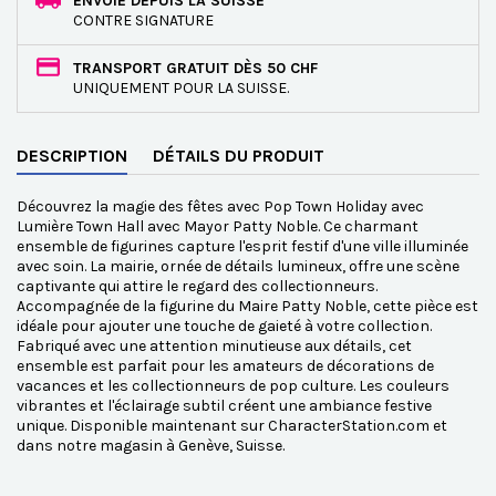
ENVOIE DEPUIS LA SUISSE
CONTRE SIGNATURE
TRANSPORT GRATUIT DÈS 50 CHF
UNIQUEMENT POUR LA SUISSE.
DESCRIPTION
DÉTAILS DU PRODUIT
Découvrez la magie des fêtes avec Pop Town Holiday avec
Lumière Town Hall avec Mayor Patty Noble. Ce charmant
ensemble de figurines capture l'esprit festif d'une ville illuminée
avec soin. La mairie, ornée de détails lumineux, offre une scène
captivante qui attire le regard des collectionneurs.
Accompagnée de la figurine du Maire Patty Noble, cette pièce est
idéale pour ajouter une touche de gaieté à votre collection.
Fabriqué avec une attention minutieuse aux détails, cet
ensemble est parfait pour les amateurs de décorations de
vacances et les collectionneurs de pop culture. Les couleurs
vibrantes et l'éclairage subtil créent une ambiance festive
unique. Disponible maintenant sur CharacterStation.com et
dans notre magasin à Genève, Suisse.