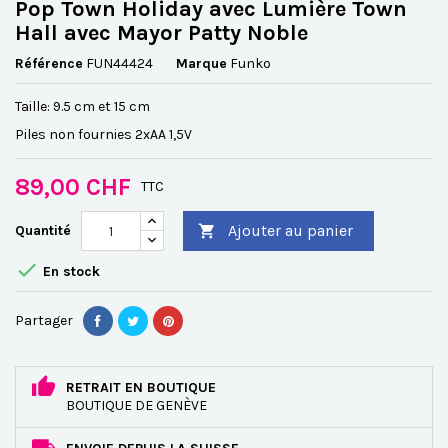
Pop Town Holiday avec Lumière Town
Hall avec Mayor Patty Noble
Référence
FUN44424
Marque
Funko
Taille: 9.5 cm et 15 cm
Piles non fournies 2xAA 1,5V
89,00 CHF
TTC
Ajouter au panier
Quantité


En stock
Partager
RETRAIT EN BOUTIQUE
BOUTIQUE DE GENÈVE