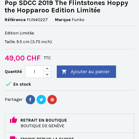
Pop SDCC 2019 The Flintstones Hoppy
the Hopparoo Edition Limitée
Référence
FUN40227
Marque
Funko
Edition Limitée.
Taille: 9.5 cm (3.75 inch).
49,00 CHF
TTC
Ajouter au panier
Quantité


En stock
Partager
RETRAIT EN BOUTIQUE
BOUTIQUE DE GENÈVE