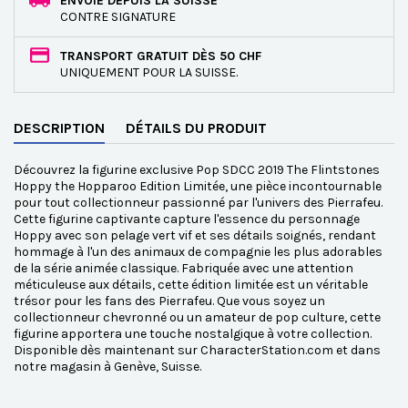
ENVOIE DEPUIS LA SUISSE
CONTRE SIGNATURE
TRANSPORT GRATUIT DÈS 50 CHF
UNIQUEMENT POUR LA SUISSE.
DESCRIPTION
DÉTAILS DU PRODUIT
Découvrez la figurine exclusive Pop SDCC 2019 The Flintstones
Hoppy the Hopparoo Edition Limitée, une pièce incontournable
pour tout collectionneur passionné par l'univers des Pierrafeu.
Cette figurine captivante capture l'essence du personnage
Hoppy avec son pelage vert vif et ses détails soignés, rendant
hommage à l'un des animaux de compagnie les plus adorables
de la série animée classique. Fabriquée avec une attention
méticuleuse aux détails, cette édition limitée est un véritable
trésor pour les fans des Pierrafeu. Que vous soyez un
collectionneur chevronné ou un amateur de pop culture, cette
figurine apportera une touche nostalgique à votre collection.
Disponible dès maintenant sur CharacterStation.com et dans
notre magasin à Genève, Suisse.