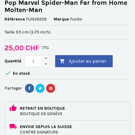
Pop Marvel Spider-Man Far from Home
Molten-Man
Référence
FUN39209
Marque
Funko
Taille: 9.5 cm (3.75 inch).
25,00 CHF
TTC
Ajouter au panier
Quantité


En stock
Partager
RETRAIT EN BOUTIQUE
BOUTIQUE DE GENÈVE
ENVOIE DEPUIS LA SUISSE
CONTRE SIGNATURE