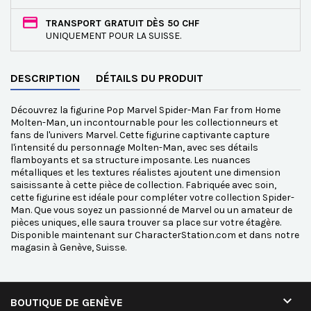
TRANSPORT GRATUIT DÈS 50 CHF
UNIQUEMENT POUR LA SUISSE.
DESCRIPTION
DÉTAILS DU PRODUIT
Découvrez la figurine Pop Marvel Spider-Man Far from Home
Molten-Man, un incontournable pour les collectionneurs et
fans de l'univers Marvel. Cette figurine captivante capture
l'intensité du personnage Molten-Man, avec ses détails
flamboyants et sa structure imposante. Les nuances
métalliques et les textures réalistes ajoutent une dimension
saisissante à cette pièce de collection. Fabriquée avec soin,
cette figurine est idéale pour compléter votre collection Spider-
Man. Que vous soyez un passionné de Marvel ou un amateur de
pièces uniques, elle saura trouver sa place sur votre étagère.
Disponible maintenant sur CharacterStation.com et dans notre
magasin à Genève, Suisse.

BOUTIQUE DE GENÈVE