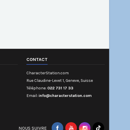
CONTACT
CharacterStation.com
Rue Claudine-Levet 1, Geneve, Suisse
Téléphone:
022 731 17 33
Email:
info@characterstation.com
NOUS SUIVRE