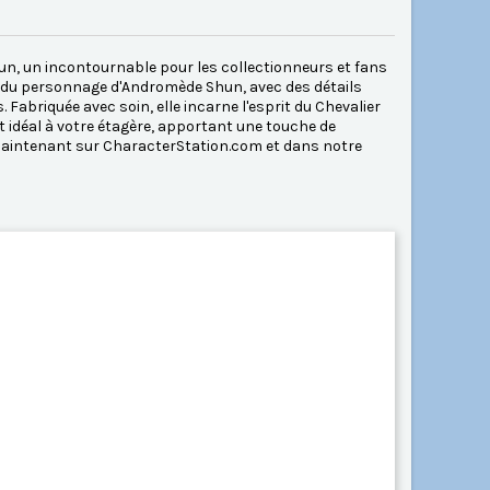
un, un incontournable pour les collectionneurs et fans
rce du personnage d'Andromède Shun, avec des détails
Fabriquée avec soin, elle incarne l'esprit du Chevalier
ut idéal à votre étagère, apportant une touche de
e maintenant sur CharacterStation.com et dans notre