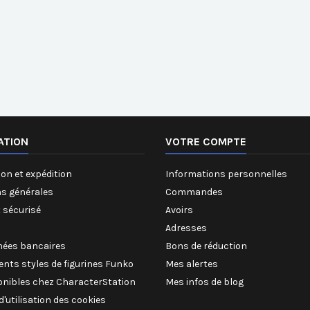
ATION
VOTRE COMPTE
on et expédition
Informations personnelles
ns générales
Commandes
 sécurisé
Avoirs
Adresses
ées bancaires
Bons de réduction
rents styles de figurines Funko
Mes alertes
onibles chez CharacterStation
Mes infos de blog
 d'utilisation des cookies