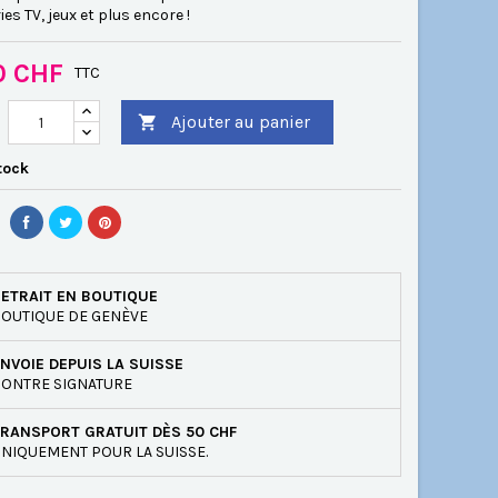
ies TV, jeux et plus encore !
0 CHF
TTC
Ajouter au panier

tock
ETRAIT EN BOUTIQUE
OUTIQUE DE GENÈVE
NVOIE DEPUIS LA SUISSE
ONTRE SIGNATURE
RANSPORT GRATUIT DÈS 50 CHF
NIQUEMENT POUR LA SUISSE.