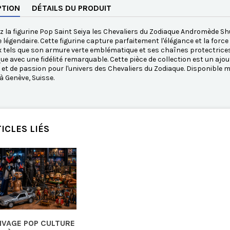
PTION
DÉTAILS DU PRODUIT
 la figurine Pop Saint Seiya les Chevaliers du Zodiaque Andromède Sh
ie légendaire. Cette figurine capture parfaitement l'élégance et la fo
 tels que son armure verte emblématique et ses chaînes protectrices. 
ue avec une fidélité remarquable. Cette pièce de collection est un ajo
 et de passion pour l'univers des Chevaliers du Zodiaque. Disponibl
 Genève, Suisse.
ICLES LIÉS
IVAGE POP CULTURE