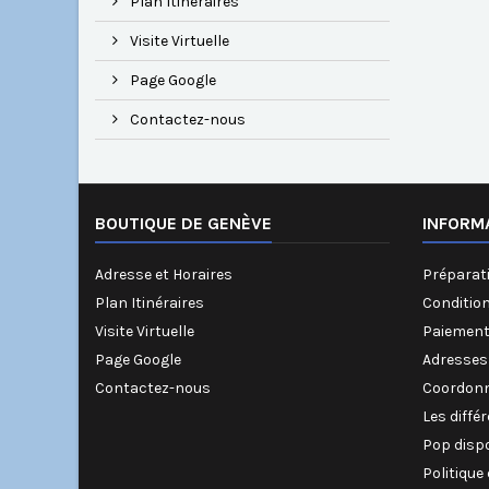
Plan Itinéraires
Visite Virtuelle
Page Google
Contactez-nous
BOUTIQUE DE GENÈVE
INFORM
Adresse et Horaires
Préparati
Plan Itinéraires
Conditio
Visite Virtuelle
Paiement
Page Google
Adresses
Contactez-nous
Coordonn
Les diffé
Pop disp
Politique