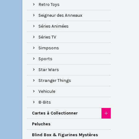
Retro Toys
Seigneur des Anneaux
Séries Animées
Séries TV
Simpsons
Sports
Star Wars
Stranger Things
Vehicule
8-Bits
Cartes à Collectionner
Peluches
Blind Box & Figurines Mystères