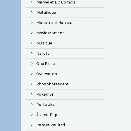
Marvel et DC Comics
Métallique
Monstre et Horreur
Movie Moment
Musique
Naruto
One Piece
Overwatch
Phosphorescent
Pokemon
Porte clés
À venir Pop
Rare et Vaulted