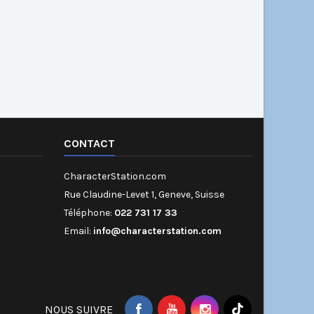
CONTACT
CharacterStation.com
Rue Claudine-Levet 1, Geneve, Suisse
Téléphone:
022 731 17 33
Email:
info@characterstation.com
NOUS SUIVRE