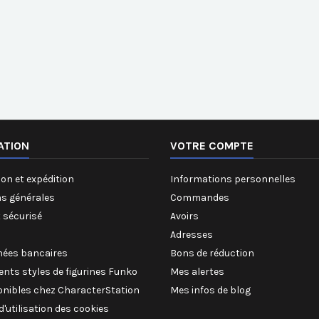
ATION
VOTRE COMPTE
on et expédition
Informations personnelles
ns générales
Commandes
 sécurisé
Avoirs
Adresses
ées bancaires
Bons de réduction
rents styles de figurines Funko
Mes alertes
onibles chez CharacterStation
Mes infos de blog
 d'utilisation des cookies