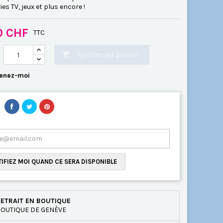
ies TV, jeux et plus encore !
0 CHF
TTC
Ajouter au panier

enez-moi
IFIEZ MOI QUAND CE SERA DISPONIBLE
ETRAIT EN BOUTIQUE
OUTIQUE DE GENÈVE