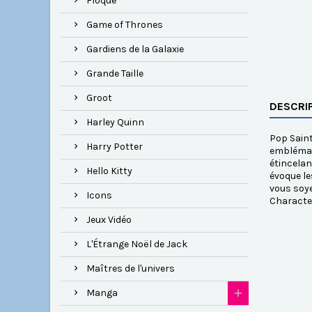
Floqué
Game of Thrones
Gardiens de la Galaxie
Grande Taille
Groot
DESCRI
Harley Quinn
Pop Saint
Harry Potter
emblémati
étincelan
Hello Kitty
évoque le
vous soye
Icons
Characte
Jeux Vidéo
L'Étrange Noël de Jack
Maîtres de l'univers
Manga