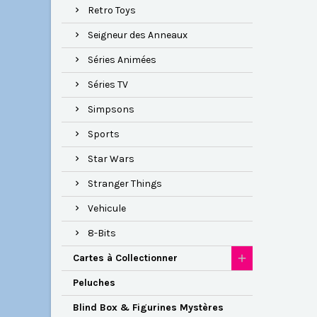
Retro Toys
Seigneur des Anneaux
Séries Animées
Séries TV
Simpsons
Sports
Star Wars
Stranger Things
Vehicule
8-Bits
Cartes à Collectionner
Peluches
Blind Box & Figurines Mystères