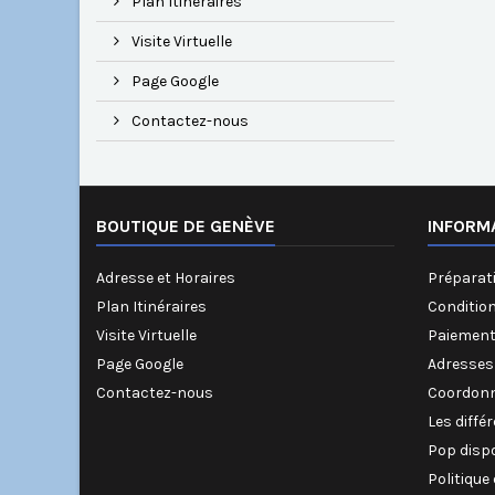
Plan Itinéraires
Visite Virtuelle
Page Google
Contactez-nous
BOUTIQUE DE GENÈVE
INFORM
Adresse et Horaires
Préparati
Plan Itinéraires
Conditio
Visite Virtuelle
Paiement
Page Google
Adresses
Contactez-nous
Coordonn
Les diffé
Pop disp
Politique