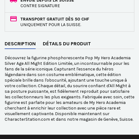
ENVOIE DEPUIS LA SUISSE
CONTRE SIGNATURE
TRANSPORT GRATUIT DÈS 50 CHF
UNIQUEMENT POUR LA SUISSE.
DESCRIPTION
DÉTAILS DU PRODUIT
Découvrez la figurine phosphorescente Pop My Hero Academia
Silver Age All Might Edition Limitée, un incontournable pour les
fans de la série iconique. Capturant l'essence du héros
légendaire dans son costume emblématique, cette édition
spéciale brille dans l'obscurité, ajoutant une touche unique à
votre collection. Chaque détail, du sourire confiant d'All Might à
sa posture puissante, est fidèlement reproduit pour satisfaire
les collectionneurs les plus exigeants. Fabriquée avec soin, cette
figurine est parfaite pour les amateurs de My Hero Academia
cherchant à enrichir leur collection avec une pièce rare et
visuellement captivante. Disponible maintenant sur
CharacterStation.com et dans notre magasin de Genève, Suisse.