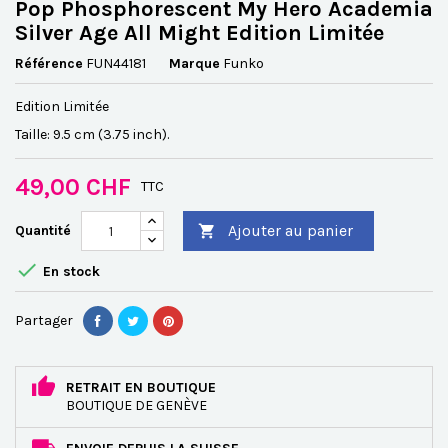
Pop Phosphorescent My Hero Academia
Silver Age All Might Edition Limitée
Référence
FUN44181
Marque
Funko
Edition Limitée
Taille: 9.5 cm (3.75 inch).
49,00 CHF
TTC
Ajouter au panier
Quantité


En stock
Partager
RETRAIT EN BOUTIQUE
BOUTIQUE DE GENÈVE