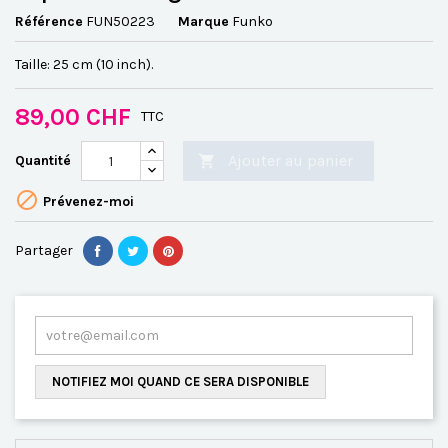
Référence
FUN50223
Marque
Funko
Taille: 25 cm (10 inch).
89,00 CHF
TTC
Ajouter au panier
Quantité


Prévenez-moi
Partager
NOTIFIEZ MOI QUAND CE SERA DISPONIBLE