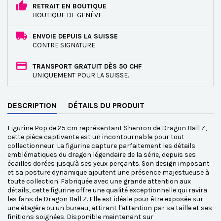
RETRAIT EN BOUTIQUE
BOUTIQUE DE GENÈVE
ENVOIE DEPUIS LA SUISSE
CONTRE SIGNATURE
TRANSPORT GRATUIT DÈS 50 CHF
UNIQUEMENT POUR LA SUISSE.
DESCRIPTION
DÉTAILS DU PRODUIT
Figurine Pop de 25 cm représentant Shenron de Dragon Ball Z,
cette pièce captivante est un incontournable pour tout
collectionneur. La figurine capture parfaitement les détails
emblématiques du dragon légendaire de la série, depuis ses
écailles dorées jusqu'à ses yeux perçants. Son design imposant
et sa posture dynamique ajoutent une présence majestueuse à
toute collection. Fabriquée avec une grande attention aux
détails, cette figurine offre une qualité exceptionnelle qui ravira
les fans de Dragon Ball Z. Elle est idéale pour être exposée sur
une étagère ou un bureau, attirant l'attention par sa taille et ses
finitions soignées. Disponible maintenant sur