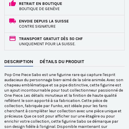
RETRAIT EN BOUTIQUE
BOUTIQUE DE GENÈVE
ENVOIE DEPUIS LA SUISSE
CONTRE SIGNATURE
TRANSPORT GRATUIT DÈS 50 CHF
UNIQUEMENT POUR LA SUISSE.
DESCRIPTION
DÉTAILS DU PRODUIT
Pop One Piece Sabo est une figurine rare qui capture l'esprit
audacieux du personnage bien-aimé de la série animée. Avec son
chapeau emblématique et sa pipe distinctive, cette figurine est
un ajout incontournable pour tout collectionneur passionné de
One Piece. Les détails minutieux et la finition de haute qualité
reflètent le soin apporté à sa fabrication. Cette pièce de
collection, fabriquée par Funko, est idéale pour les fans
cherchant à compléter leur collection avec une pièce unique et
précieuse. Que ce soit pour afficher sur une étagère ou pour
enrichir votre collection, cette figurine Sabo se démarque par
son design fidèle à l'original. Disponible maintenant sur