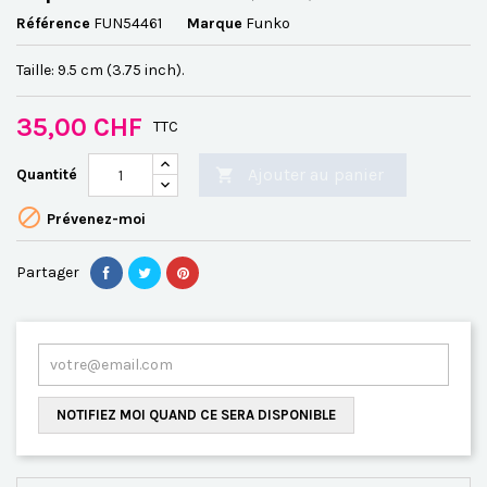
Référence
FUN54461
Marque
Funko
Taille: 9.5 cm (3.75 inch).
35,00 CHF
TTC
Ajouter au panier
Quantité


Prévenez-moi
Partager
NOTIFIEZ MOI QUAND CE SERA DISPONIBLE