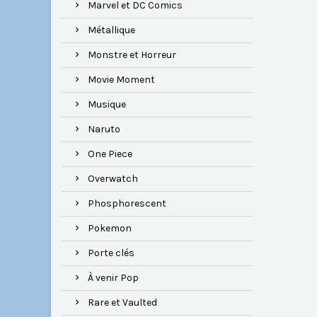
Marvel et DC Comics
Métallique
Monstre et Horreur
Movie Moment
Musique
Naruto
One Piece
Overwatch
Phosphorescent
Pokemon
Porte clés
À venir Pop
Rare et Vaulted