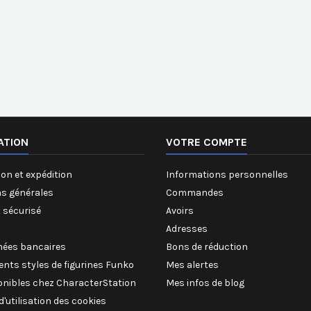
ATION
VOTRE COMPTE
on et expédition
Informations personnelles
ns générales
Commandes
 sécurisé
Avoirs
Adresses
ées bancaires
Bons de réduction
rents styles de figurines Funko
Mes alertes
onibles chez CharacterStation
Mes infos de blog
 d'utilisation des cookies