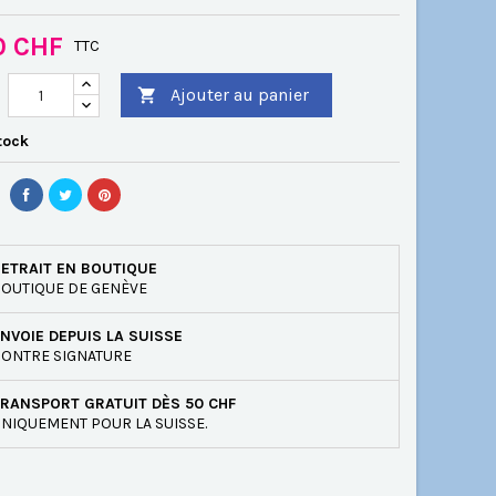
0 CHF
TTC
Ajouter au panier

tock
ETRAIT EN BOUTIQUE
OUTIQUE DE GENÈVE
NVOIE DEPUIS LA SUISSE
ONTRE SIGNATURE
RANSPORT GRATUIT DÈS 50 CHF
NIQUEMENT POUR LA SUISSE.