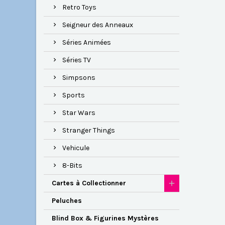
Retro Toys
Seigneur des Anneaux
Séries Animées
Séries TV
Simpsons
Sports
Star Wars
Stranger Things
Vehicule
8-Bits
Cartes à Collectionner
Peluches
Blind Box & Figurines Mystères