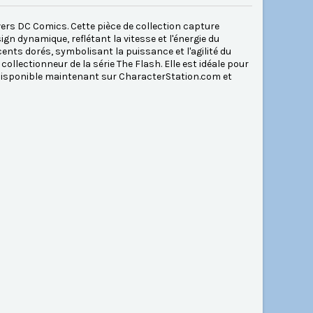
vers DC Comics. Cette pièce de collection capture
n dynamique, reflétant la vitesse et l'énergie du
nts dorés, symbolisant la puissance et l'agilité du
ollectionneur de la série The Flash. Elle est idéale pour
Disponible maintenant sur CharacterStation.com et