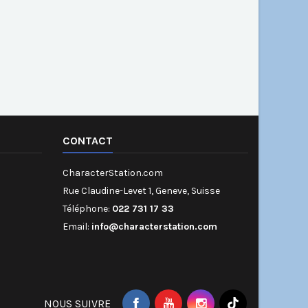
CONTACT
CharacterStation.com
Rue Claudine-Levet 1, Geneve, Suisse
Téléphone:
022 731 17 33
Email:
info@characterstation.com
NOUS SUIVRE