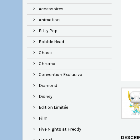
Accessoires
Animation
Bitty Pop
Bobble Head
Chase
Chrome
Convention Exclusive
Diamond
Disney
Edition Limitée
Film
Five Nights at Freddy
DESCRI