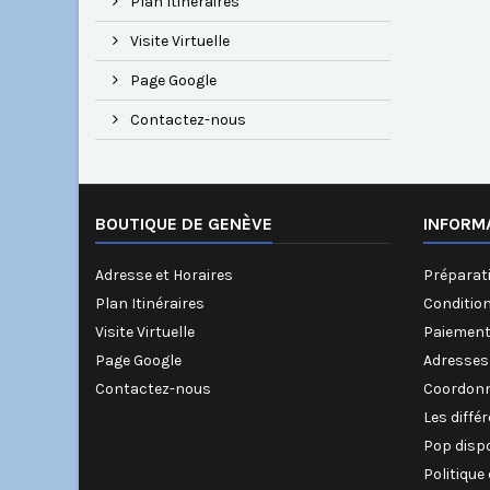
Plan Itinéraires
Visite Virtuelle
Page Google
Contactez-nous
BOUTIQUE DE GENÈVE
INFORM
Adresse et Horaires
Préparati
Plan Itinéraires
Conditio
Visite Virtuelle
Paiement
Page Google
Adresses
Contactez-nous
Coordonn
Les diffé
Pop disp
Politique