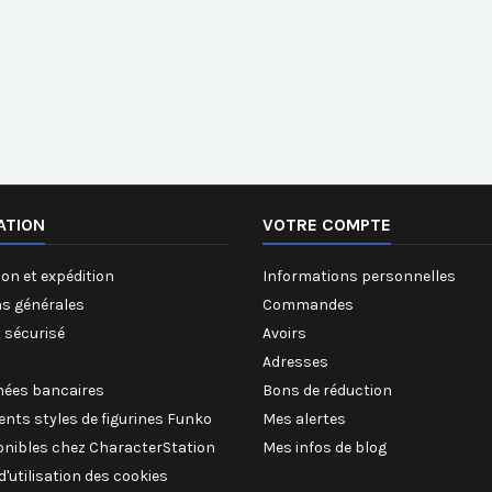
ATION
VOTRE COMPTE
on et expédition
Informations personnelles
ns générales
Commandes
 sécurisé
Avoirs
Adresses
ées bancaires
Bons de réduction
rents styles de figurines Funko
Mes alertes
onibles chez CharacterStation
Mes infos de blog
 d'utilisation des cookies