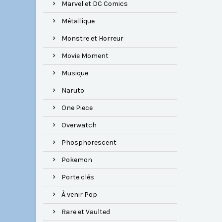
Marvel et DC Comics
Métallique
Monstre et Horreur
Movie Moment
Musique
Naruto
One Piece
Overwatch
Phosphorescent
Pokemon
Porte clés
À venir Pop
Rare et Vaulted