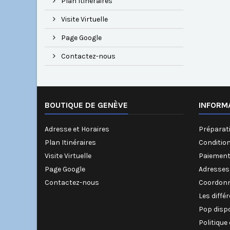
Plan Itinéraires
Visite Virtuelle
Page Google
Contactez-nous
BOUTIQUE DE GENÈVE
INFORM
Adresse et Horaires
Préparati
Plan Itinéraires
Conditio
Visite Virtuelle
Paiement
Page Google
Adresses
Contactez-nous
Coordonn
Les diffé
Pop disp
Politique