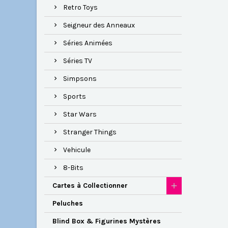
Retro Toys
Seigneur des Anneaux
Séries Animées
Séries TV
Simpsons
Sports
Star Wars
Stranger Things
Vehicule
8-Bits
Cartes à Collectionner
Peluches
Blind Box & Figurines Mystères