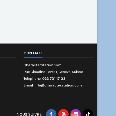
CONTACT
CharacterStation.com
Rue Claudine-Levet 1, Geneve, Suisse
Téléphone:
022 731 17 33
Email:
info@characterstation.com
NOUS SUIVRE