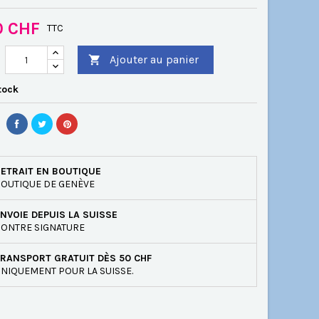
0 CHF
TTC
Ajouter au panier

tock
ETRAIT EN BOUTIQUE
OUTIQUE DE GENÈVE
NVOIE DEPUIS LA SUISSE
ONTRE SIGNATURE
RANSPORT GRATUIT DÈS 50 CHF
NIQUEMENT POUR LA SUISSE.