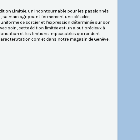
Édition Limitée, un incontournable pour les passionnés
l, sa main agrippant fermement une clé ailée,
 uniforme de sorcier et l'expression déterminée sur son
ec soin, cette édition limitée est un ajout précieux à
abrication et les finitions impeccables qui rendent
haracterStation.com et dans notre magasin de Genève,