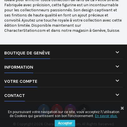
Fabriquée avec précision, cette figurine est un incontournable
pour les collectionneurs passionnés. Son design captivant et
ses finitions de haute qualité en font un ajout précieux et
convoité. Ajoutez une touche royale à votre collection avec cette
édition limitée. Disponible maintenant sur
CharacterStation.com et dans notre magasin à Genève, Suisse.

BOUTIQUE DE GENÈVE

INFORMATION

VOTRE COMPTE

CONTACT
En poursuivant votre navigation sur ce site, vous acceptez l\'utilisation
de Cookies qui garantissent son bon fonctionnement.
En savoir plus.
Accepter
© Copyright 2026 CharacterStation.com. All Rights Reserved.