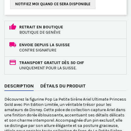
NOTIFIEZ MOI QUAND CE SERA DISPONIBLE
RETRAIT EN BOUTIQUE
BOUTIQUE DE GENÈVE
ENVOIE DEPUIS LA SUISSE
CONTRE SIGNATURE
TRANSPORT GRATUIT DÈS 50 CHF
UNIQUEMENT POUR LA SUISSE.
DESCRIPTION
DÉTAILS DU PRODUIT
Découvrez la figurine Pop La Petite Sirène Ariel Ultimate Princess
Gold avec Pin Edition Limitée, un véritable trésor pour les
amateurs de Disney. Cette pièce de collection capture Ariel dans
une finition dorée éblouissante, accentuant ses détails délicats
et son charme intemporel. Accompagnée d'un pin exclusif, elle
se distingue par son allure élégante et sa posture gracieuse,
idéale pour enrichir toute collection de fans de La Petite Sirène.