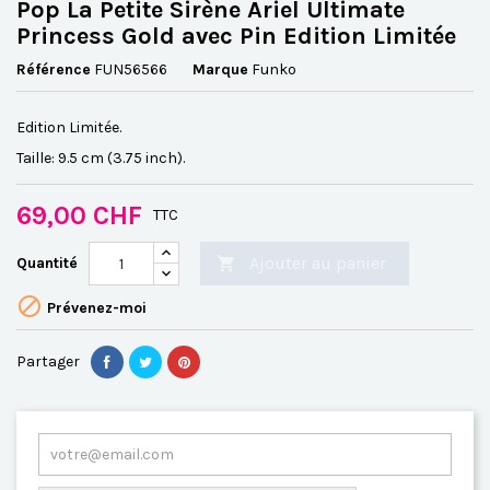
Pop La Petite Sirène Ariel Ultimate
Princess Gold avec Pin Edition Limitée
Référence
FUN56566
Marque
Funko
Edition Limitée.
Taille: 9.5 cm (3.75 inch).
69,00 CHF
TTC
Ajouter au panier
Quantité


Prévenez-moi
Partager