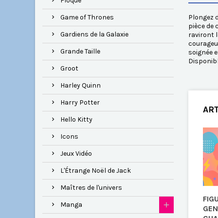
Floqué
Game of Thrones
Plongez d
pièce de 
Gardiens de la Galaxie
raviront 
courageux
Grande Taille
soignée e
Disponib
Groot
Harley Quinn
Harry Potter
ART
Hello Kitty
Icons
Jeux Vidéo
L'Étrange Noël de Jack
Maîtres de l'univers
FIG
Manga
GEN