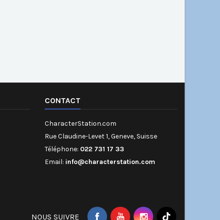
CONTACT
CharacterStation.com
Rue Claudine-Levet 1, Geneve, Suisse
Téléphone:
022 731 17 33
Email:
info@characterstation.com
NOUS SUIVRE