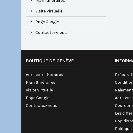
Plan Itinéraires
Visite Virtuelle
Page Google
Contactez-nous
BOUTIQUE DE GENÈVE
INFORM
Adresse et Horaires
Préparati
Plan Itinéraires
Conditio
Visite Virtuelle
Paiement
Page Google
Adresses
Contactez-nous
Coordonn
Les diffé
Pop disp
Politique