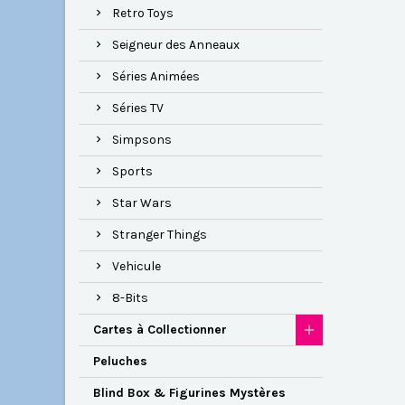
Retro Toys
Seigneur des Anneaux
Séries Animées
Séries TV
Simpsons
Sports
Star Wars
Stranger Things
Vehicule
8-Bits
Cartes à Collectionner
Peluches
Blind Box & Figurines Mystères