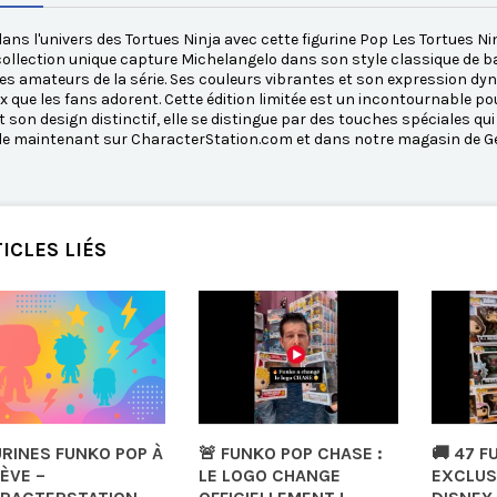
ans l'univers des Tortues Ninja avec cette figurine Pop Les Tortues N
collection unique capture Michelangelo dans son style classique de b
les amateurs de la série. Ses couleurs vibrantes et son expression
 que les fans adorent. Cette édition limitée est un incontournable pou
t son design distinctif, elle se distingue par des touches spéciales qui
le maintenant sur CharacterStation.com et dans notre magasin de Ge
ICLES LIÉS
URINES FUNKO POP À
🚨 FUNKO POP CHASE :
🚚 47 F
ÈVE –
LE LOGO CHANGE
EXCLUS