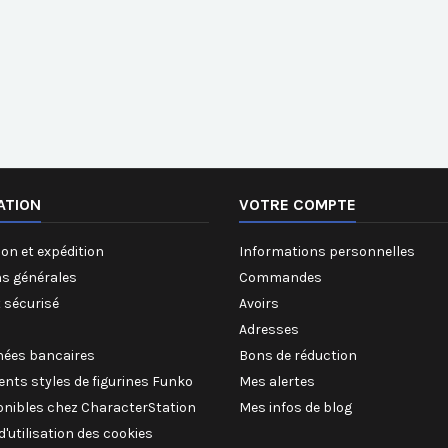
ATION
VOTRE COMPTE
on et expédition
Informations personnelles
ns générales
Commandes
 sécurisé
Avoirs
Adresses
ées bancaires
Bons de réduction
rents styles de figurines Funko
Mes alertes
onibles chez CharacterStation
Mes infos de blog
 d'utilisation des cookies