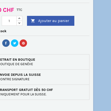
0 CHF
TTC
Ajouter au panier

tock
ETRAIT EN BOUTIQUE
OUTIQUE DE GENÈVE
NVOIE DEPUIS LA SUISSE
ONTRE SIGNATURE
RANSPORT GRATUIT DÈS 50 CHF
NIQUEMENT POUR LA SUISSE.