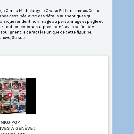
inja Comic Michelangelo Chase Edition Limitée. Cette
ande dessinée, avec des détails authentiques qui
 dynamique rendent hommage au personnage espiègle et
r tout collectionneur passionné. Avec sa finition
 soulignent le caractère unique de cette figurine.
nève, Suisse.
UNKO POP
IVES À GENÈVE :