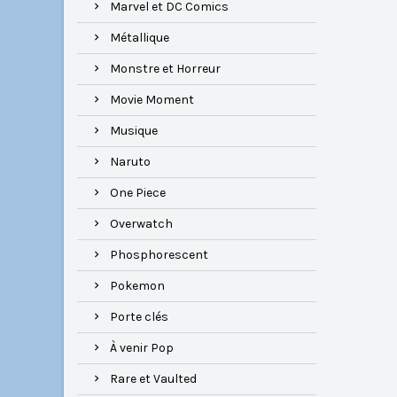
Marvel et DC Comics
Métallique
Monstre et Horreur
Movie Moment
Musique
Naruto
One Piece
Overwatch
Phosphorescent
Pokemon
Porte clés
À venir Pop
Rare et Vaulted