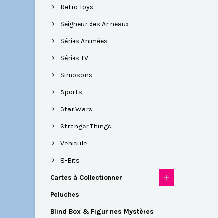
Retro Toys
Seigneur des Anneaux
Séries Animées
Séries TV
Simpsons
Sports
Star Wars
Stranger Things
Vehicule
8-Bits
Cartes à Collectionner
Peluches
Blind Box & Figurines Mystères