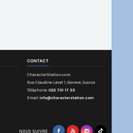
CONTACT
CharacterStation.com
Rue Claudine-Levet 1, Geneve, Suisse
Téléphone:
022 731 17 33
Email:
info@characterstation.com
NOUS SUIVRE