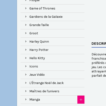
Floqué
Game of Thrones
Gardiens de la Galaxie
Grande Taille
Groot
Harley Quinn
DESCRI
Harry Potter
Découvrez
Hello Kitty
franchise
préférés 
Icons
jeu. Les 
attrayant
Jeux Vidéo
parfait d
L'Étrange Noël de Jack
Maîtres de l'univers
Manga