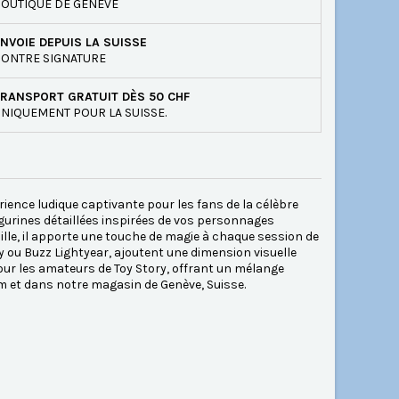
OUTIQUE DE GENÈVE
NVOIE DEPUIS LA SUISSE
ONTRE SIGNATURE
RANSPORT GRATUIT DÈS 50 CHF
NIQUEMENT POUR LA SUISSE.
rience ludique captivante pour les fans de la célèbre
figurines détaillées inspirées de vos personnages
lle, il apporte une touche de magie à chaque session de
y ou Buzz Lightyear, ajoutent une dimension visuelle
our les amateurs de Toy Story, offrant un mélange
om et dans notre magasin de Genève, Suisse.