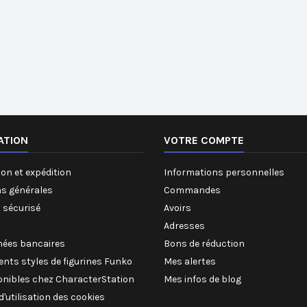
ATION
VOTRE COMPTE
on et expédition
Informations personnelles
ns générales
Commandes
 sécurisé
Avoirs
Adresses
ées bancaires
Bons de réduction
rents styles de figurines Funko
Mes alertes
onibles chez CharacterStation
Mes infos de blog
 d'utilisation des cookies