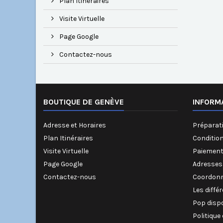
Plan Itinéraires
Visite Virtuelle
Page Google
Contactez-nous
BOUTIQUE DE GENÈVE
INFORM
Adresse et Horaires
Préparati
Plan Itinéraires
Conditio
Visite Virtuelle
Paiement
Page Google
Adresses
Contactez-nous
Coordonn
Les diffé
Pop disp
Politique