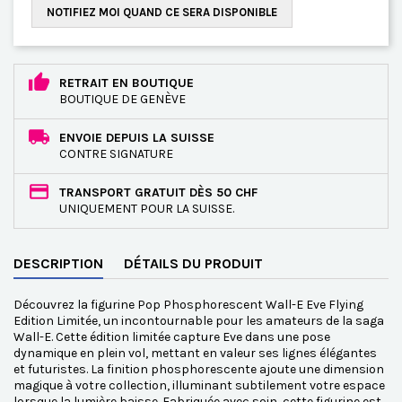
NOTIFIEZ MOI QUAND CE SERA DISPONIBLE
RETRAIT EN BOUTIQUE
BOUTIQUE DE GENÈVE
ENVOIE DEPUIS LA SUISSE
CONTRE SIGNATURE
TRANSPORT GRATUIT DÈS 50 CHF
UNIQUEMENT POUR LA SUISSE.
DESCRIPTION
DÉTAILS DU PRODUIT
Découvrez la figurine Pop Phosphorescent Wall-E Eve Flying
Edition Limitée, un incontournable pour les amateurs de la saga
Wall-E. Cette édition limitée capture Eve dans une pose
dynamique en plein vol, mettant en valeur ses lignes élégantes
et futuristes. La finition phosphorescente ajoute une dimension
magique à votre collection, illuminant subtilement votre espace
lorsque la lumière baisse. Fabriquée avec soin, cette figurine est