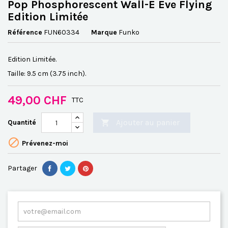
Pop Phosphorescent Wall-E Eve Flying
Edition Limitée
Référence
FUN60334
Marque
Funko
Edition Limitée.
Taille: 9.5 cm (3.75 inch).
49,00 CHF
TTC
Ajouter au panier
Quantité


Prévenez-moi
Partager