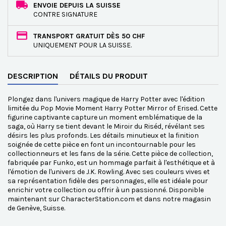
ENVOIE DEPUIS LA SUISSE
CONTRE SIGNATURE
TRANSPORT GRATUIT DÈS 50 CHF
UNIQUEMENT POUR LA SUISSE.
DESCRIPTION
DÉTAILS DU PRODUIT
Plongez dans l'univers magique de Harry Potter avec l'édition
limitée du Pop Movie Moment Harry Potter Mirror of Erised. Cette
figurine captivante capture un moment emblématique de la
saga, où Harry se tient devant le Miroir du Riséd, révélant ses
désirs les plus profonds. Les détails minutieux et la finition
soignée de cette pièce en font un incontournable pour les
collectionneurs et les fans de la série. Cette pièce de collection,
fabriquée par Funko, est un hommage parfait à l'esthétique et à
l'émotion de l'univers de J.K. Rowling. Avec ses couleurs vives et
sa représentation fidèle des personnages, elle est idéale pour
enrichir votre collection ou offrir à un passionné. Disponible
maintenant sur CharacterStation.com et dans notre magasin
de Genève, Suisse.