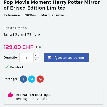
Pop Movie Moment Harry Potter Mirror
of Erised Edition Limitée
Référence
FUN63144
Marque
Funko
Edition Limitée.
Taille: 9.5 cm (3.75 inch).
129,00 CHF
TTC
Ajouter au panier
Quantité


En stock
Partager
RETRAIT EN BOUTIQUE
BOUTIQUE DE GENÈVE