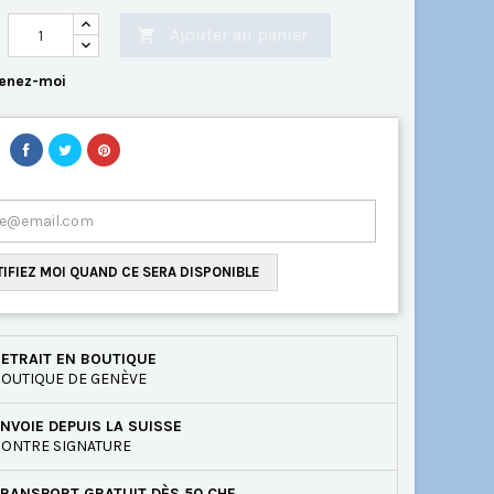
Ajouter au panier

enez-moi
IFIEZ MOI QUAND CE SERA DISPONIBLE
ETRAIT EN BOUTIQUE
OUTIQUE DE GENÈVE
NVOIE DEPUIS LA SUISSE
ONTRE SIGNATURE
RANSPORT GRATUIT DÈS 50 CHF