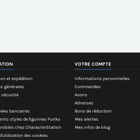
ATION
VOTRE COMPTE
on et expédition
Informations personnelles
ns générales
Commandes
 sécurisé
Avoirs
Adresses
ées bancaires
Bons de réduction
rents styles de figurines Funko
Mes alertes
onibles chez CharacterStation
Mes infos de blog
 d'utilisation des cookies