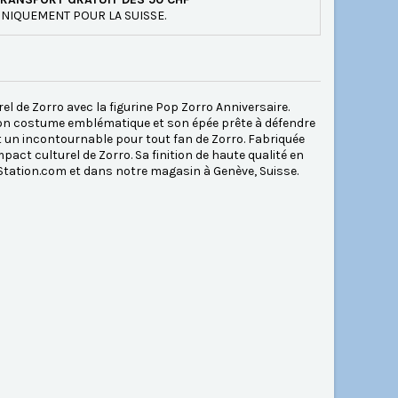
NIQUEMENT POUR LA SUISSE.
el de Zorro avec la figurine Pop Zorro Anniversaire.
 son costume emblématique et son épée prête à défendre
st un incontournable pour tout fan de Zorro. Fabriquée
pact culturel de Zorro. Sa finition de haute qualité en
rStation.com et dans notre magasin à Genève, Suisse.