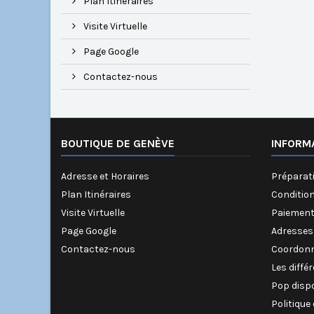
Plan Itinéraires
Visite Virtuelle
Page Google
Contactez-nous
BOUTIQUE DE GENÈVE
INFORM
Adresse et Horaires
Préparati
Plan Itinéraires
Conditio
Visite Virtuelle
Paiement
Page Google
Adresses
Contactez-nous
Coordonn
Les diffé
Pop disp
Politique