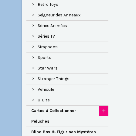
Retro Toys
Seigneur des Anneaux
Séries Animées
Séries TV
Simpsons
Sports
Star Wars
Stranger Things
Vehicule
8-Bits
Cartes à Collectionner
Peluches
Blind Box & Figurines Mystères