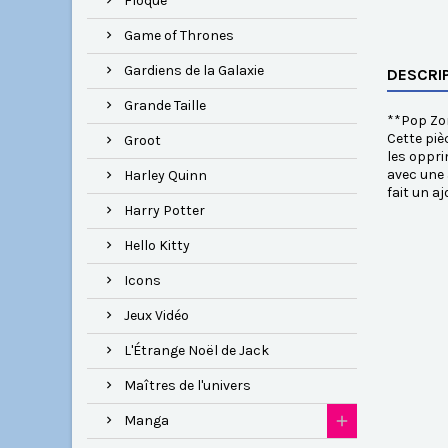
Floqué
Game of Thrones
Gardiens de la Galaxie
DESCRI
Grande Taille
**Pop Zor
Cette piè
Groot
les oppri
avec une 
Harley Quinn
fait un a
Harry Potter
Hello Kitty
Icons
Jeux Vidéo
L'Étrange Noël de Jack
Maîtres de l'univers
Manga