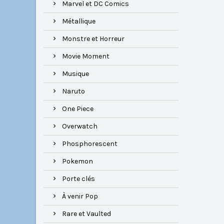
Marvel et DC Comics
Métallique
Monstre et Horreur
Movie Moment
Musique
Naruto
One Piece
Overwatch
Phosphorescent
Pokemon
Porte clés
À venir Pop
Rare et Vaulted