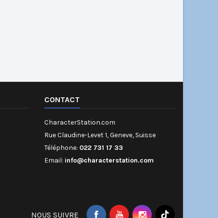
CONTACT
CharacterStation.com
Rue Claudine-Levet 1, Geneve, Suisse
Téléphone:
022 731 17 33
Email:
info@characterstation.com
NOUS SUIVRE