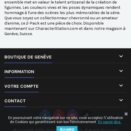
ensemble met en valeur le talent artisanal de la création de
figurines. Les couleurs vives et les poses dynamiques rendent
hommage à l'une des scènes les plus mémorables de la série.
Que vous soyez un collectionneur chevronné ou un amateur
d'anime, ce 2-Pack est une pièce de choix. Disponible
maintenant sur CharacterStation.com et dans notre magasin à
Genève, Suisse.

BOUTIQUE DE GENÈVE

INFORMATION

VOTRE COMPTE

CONTACT
En poursuivant votre navigation sur ce site, vous acceptez l\'utilisation
de Cookies qui garantissent son bon fonctionnement.
En savoir plus.
Accepter
© Copyright 2026 CharacterStation.com. All Rights Reserved.