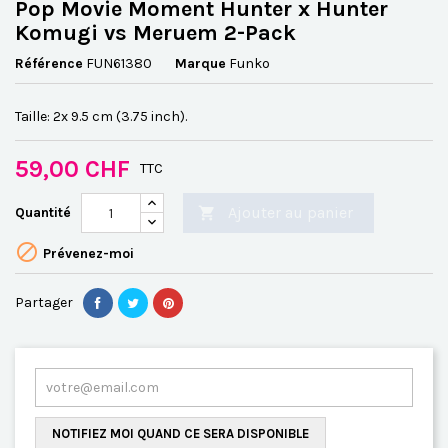
Pop Movie Moment Hunter x Hunter
Komugi vs Meruem 2-Pack
Référence
FUN61380
Marque
Funko
Taille: 2x 9.5 cm (3.75 inch).
59,00 CHF
TTC
Ajouter au panier
Quantité


Prévenez-moi
Partager
NOTIFIEZ MOI QUAND CE SERA DISPONIBLE