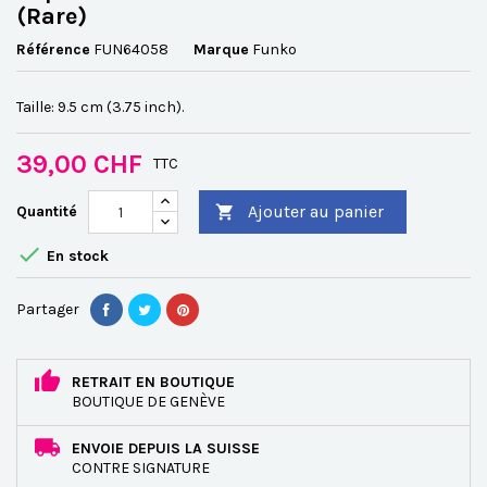
(Rare)
Référence
FUN64058
Marque
Funko
Taille: 9.5 cm (3.75 inch).
39,00 CHF
TTC
Ajouter au panier
Quantité


En stock
Partager
RETRAIT EN BOUTIQUE
BOUTIQUE DE GENÈVE
ENVOIE DEPUIS LA SUISSE
CONTRE SIGNATURE