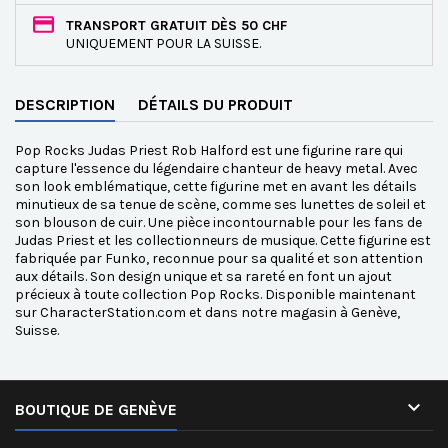
TRANSPORT GRATUIT DÈS 50 CHF
UNIQUEMENT POUR LA SUISSE.
DESCRIPTION
DÉTAILS DU PRODUIT
Pop Rocks Judas Priest Rob Halford est une figurine rare qui
capture l'essence du légendaire chanteur de heavy metal. Avec
son look emblématique, cette figurine met en avant les détails
minutieux de sa tenue de scène, comme ses lunettes de soleil et
son blouson de cuir. Une pièce incontournable pour les fans de
Judas Priest et les collectionneurs de musique. Cette figurine est
fabriquée par Funko, reconnue pour sa qualité et son attention
aux détails. Son design unique et sa rareté en font un ajout
précieux à toute collection Pop Rocks. Disponible maintenant
sur CharacterStation.com et dans notre magasin à Genève,
Suisse.

BOUTIQUE DE GENÈVE