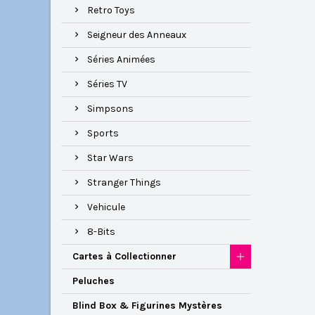
Retro Toys
Seigneur des Anneaux
Séries Animées
Séries TV
Simpsons
Sports
Star Wars
Stranger Things
Vehicule
8-Bits
Cartes à Collectionner
Peluches
Blind Box & Figurines Mystères