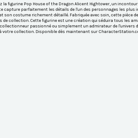
 la figurine Pop House of the Dragon Alicent Hightower, un incontourna
e capture parfaitement les détails de l'un des personnages les plus int
et son costume richement détaillé. Fabriquée avec soin, cette pièce de 
s de collection. Cette figurine est une création qui séduira tous les ama
collectionneur passionné ou simplement un admirateur de l'univers de
à votre collection. Disponible dès maintenant sur CharacterStation.