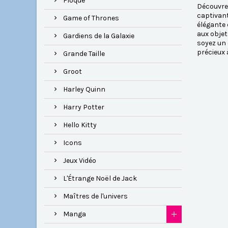
Floqué
Découvrez
captivant
Game of Thrones
élégante 
aux objet
Gardiens de la Galaxie
soyez un 
précieux 
Grande Taille
Groot
Harley Quinn
Harry Potter
Hello Kitty
Icons
Jeux Vidéo
L'Étrange Noël de Jack
Maîtres de l'univers
Manga