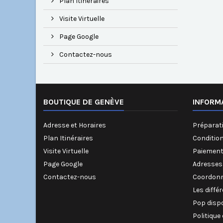
Plan Itinéraires
Visite Virtuelle
Page Google
Contactez-nous
BOUTIQUE DE GENÈVE
INFORM
Adresse et Horaires
Préparati
Plan Itinéraires
Conditio
Visite Virtuelle
Paiement
Page Google
Adresses
Contactez-nous
Coordonn
Les diffé
Pop disp
Politique