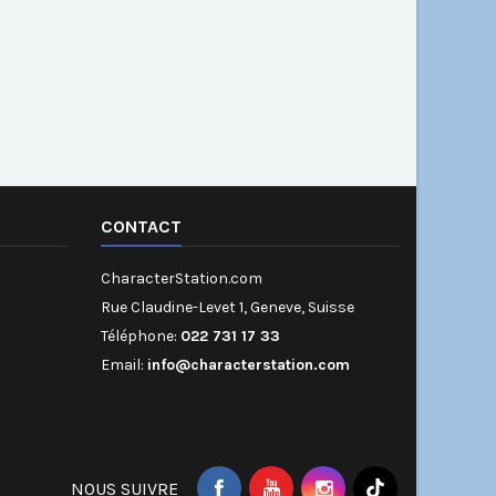
CONTACT
CharacterStation.com
Rue Claudine-Levet 1, Geneve, Suisse
Téléphone:
022 731 17 33
Email:
info@characterstation.com
NOUS SUIVRE