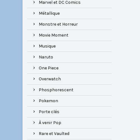
Marvel et DC Comics
Métallique
Monstre et Horreur
Movie Moment
Musique
Naruto
One Piece
Overwatch
Phosphorescent
Pokemon
Porte clés
À venir Pop
Rare et Vaulted