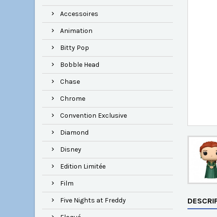
Accessoires
Animation
Bitty Pop
Bobble Head
Chase
Chrome
Convention Exclusive
Diamond
Disney
Edition Limitée
Film
Five Nights at Freddy
DESCRI