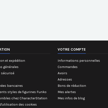
ATION
VOTRE COMPTE
on et expédition
Informations personnelles
ns générales
Commandes
 sécurisé
Avoirs
Adresses
ées bancaires
Bons de réduction
rents styles de figurines Funko
Mes alertes
onibles chez CharacterStation
Mes infos de blog
 d'utilisation des cookies