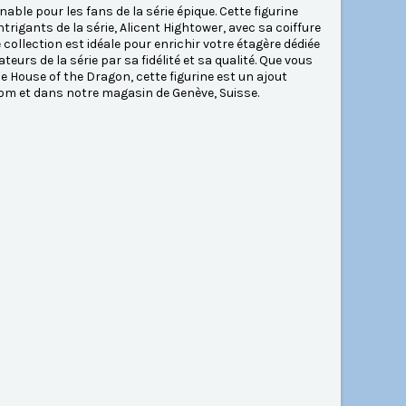
ble pour les fans de la série épique. Cette figurine
rigants de la série, Alicent Hightower, avec sa coiffure
collection est idéale pour enrichir votre étagère dédiée
teurs de la série par sa fidélité et sa qualité. Que vous
 House of the Dragon, cette figurine est un ajout
com et dans notre magasin de Genève, Suisse.