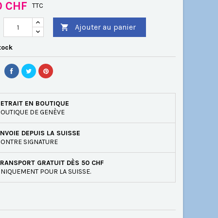
0 CHF
TTC
Ajouter au panier

tock
ETRAIT EN BOUTIQUE
OUTIQUE DE GENÈVE
NVOIE DEPUIS LA SUISSE
ONTRE SIGNATURE
RANSPORT GRATUIT DÈS 50 CHF
NIQUEMENT POUR LA SUISSE.