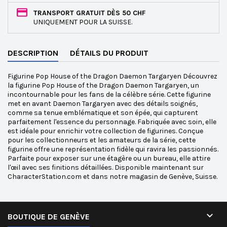
TRANSPORT GRATUIT DÈS 50 CHF
UNIQUEMENT POUR LA SUISSE.
DESCRIPTION
DÉTAILS DU PRODUIT
Figurine Pop House of the Dragon Daemon Targaryen Découvrez
la figurine Pop House of the Dragon Daemon Targaryen, un
incontournable pour les fans de la célèbre série. Cette figurine
met en avant Daemon Targaryen avec des détails soignés,
comme sa tenue emblématique et son épée, qui capturent
parfaitement l'essence du personnage. Fabriquée avec soin, elle
est idéale pour enrichir votre collection de figurines. Conçue
pour les collectionneurs et les amateurs de la série, cette
figurine offre une représentation fidèle qui ravira les passionnés.
Parfaite pour exposer sur une étagère ou un bureau, elle attire
l'œil avec ses finitions détaillées. Disponible maintenant sur
CharacterStation.com et dans notre magasin de Genève, Suisse.

BOUTIQUE DE GENÈVE