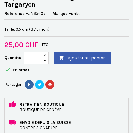
Targaryen
Référence
FUN65607
Marque
Funko
Taille: 9.5 cm (3.75 inch).
25,00 CHF
TTC
Ajouter au panier
Quantité


En stock
Partager
RETRAIT EN BOUTIQUE
BOUTIQUE DE GENÈVE
ENVOIE DEPUIS LA SUISSE
CONTRE SIGNATURE