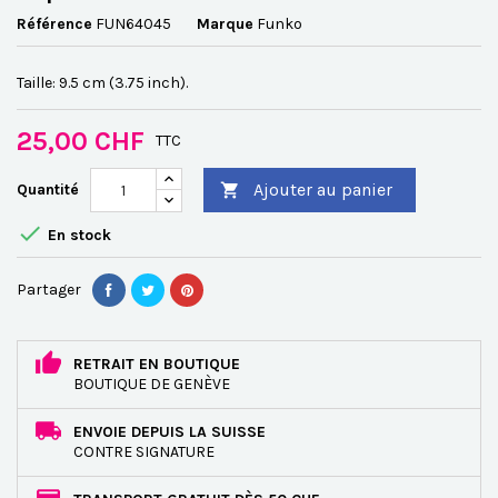
Référence
FUN64045
Marque
Funko
Taille: 9.5 cm (3.75 inch).
25,00 CHF
TTC
Ajouter au panier
Quantité


En stock
Partager
RETRAIT EN BOUTIQUE
BOUTIQUE DE GENÈVE
ENVOIE DEPUIS LA SUISSE
CONTRE SIGNATURE