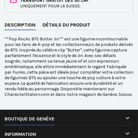
TRANSPORT GRATUIT DÈS 50 CHF
UNIQUEMENT POUR LA SUISSE.
DESCRIPTION
DÉTAILS DU PRODUIT
**Pop Rocks BTS Butter Jin** est une figurine incontournable
pour les fans de K-pop et les collectionneurs de produits dérivés
de BTS. Inspirée du célèbre clip "Butter", cette figurine capture
parfaitement l'essence et le style de Jin. Avec ses détails
soignés, notamment sa tenue jaune vif et son expression
emblématique, elle attire immédiatement le regard. Fabriquée
par Funko, cette pièce est idéale pour compléter votre collection
de figurines BTS ou ajouter une touche de pop culture à votre
espace. La qualité de fabrication assure une durabilité et un
rendu fidèle au personnage. Disponible maintenant sur
CharacterStation.com et dans notre magasin de Genève, Suisse.

BOUTIQUE DE GENÈVE

INFORMATION