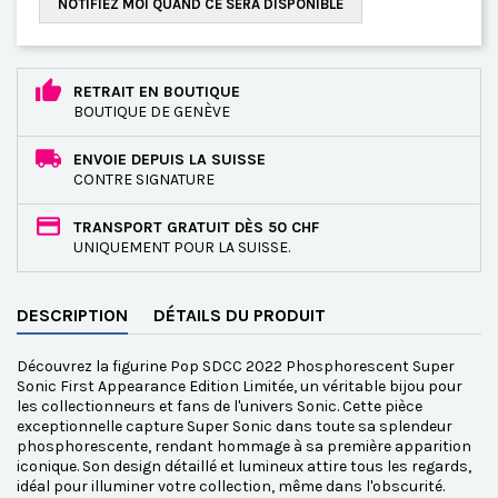
NOTIFIEZ MOI QUAND CE SERA DISPONIBLE
RETRAIT EN BOUTIQUE
BOUTIQUE DE GENÈVE
ENVOIE DEPUIS LA SUISSE
CONTRE SIGNATURE
TRANSPORT GRATUIT DÈS 50 CHF
UNIQUEMENT POUR LA SUISSE.
DESCRIPTION
DÉTAILS DU PRODUIT
Découvrez la figurine Pop SDCC 2022 Phosphorescent Super
Sonic First Appearance Edition Limitée, un véritable bijou pour
les collectionneurs et fans de l'univers Sonic. Cette pièce
exceptionnelle capture Super Sonic dans toute sa splendeur
phosphorescente, rendant hommage à sa première apparition
iconique. Son design détaillé et lumineux attire tous les regards,
idéal pour illuminer votre collection, même dans l'obscurité.