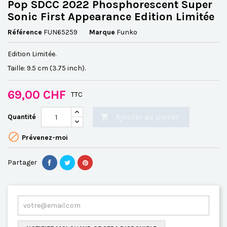
Pop SDCC 2022 Phosphorescent Super
Sonic First Appearance Edition Limitée
Référence
FUN65259
Marque
Funko
Edition Limitée.
Taille: 9.5 cm (3.75 inch).
69,00 CHF
TTC
Ajouter au panier
Quantité


Prévenez-moi
Partager