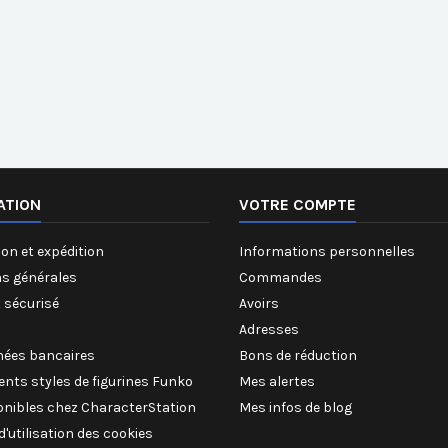
ATION
VOTRE COMPTE
on et expédition
Informations personnelles
ns générales
Commandes
 sécurisé
Avoirs
Adresses
ées bancaires
Bons de réduction
rents styles de figurines Funko
Mes alertes
onibles chez CharacterStation
Mes infos de blog
 d'utilisation des cookies