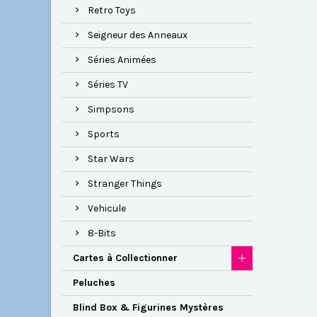
Retro Toys
Seigneur des Anneaux
Séries Animées
Séries TV
Simpsons
Sports
Star Wars
Stranger Things
Vehicule
8-Bits
Cartes à Collectionner
Peluches
Blind Box & Figurines Mystères