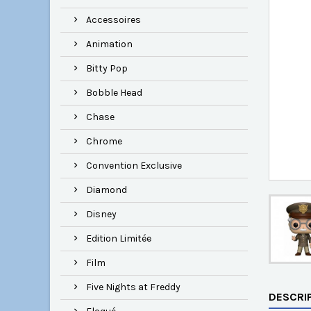
Accessoires
Animation
Bitty Pop
Bobble Head
Chase
Chrome
Convention Exclusive
Diamond
Disney
Edition Limitée
Film
Five Nights at Freddy
DESCRI