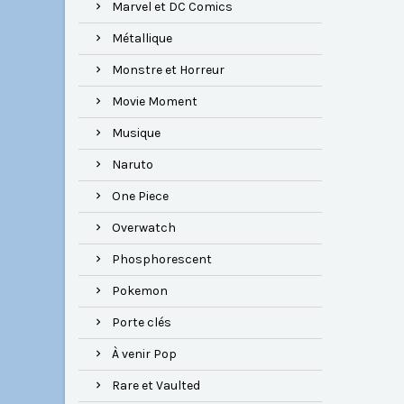
Marvel et DC Comics
Métallique
Monstre et Horreur
Movie Moment
Musique
Naruto
One Piece
Overwatch
Phosphorescent
Pokemon
Porte clés
À venir Pop
Rare et Vaulted