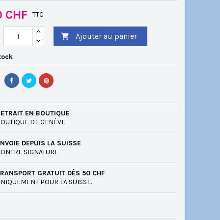
0 CHF
TTC
Ajouter au panier

tock
ETRAIT EN BOUTIQUE
OUTIQUE DE GENÈVE
NVOIE DEPUIS LA SUISSE
ONTRE SIGNATURE
RANSPORT GRATUIT DÈS 50 CHF
NIQUEMENT POUR LA SUISSE.