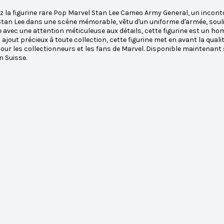
 la figurine rare Pop Marvel Stan Lee Cameo Army General, un incont
tan Lee dans une scène mémorable, vêtu d'un uniforme d'armée, soulig
 avec une attention méticuleuse aux détails, cette figurine est un h
 ajout précieux à toute collection, cette figurine met en avant la qualit
pour les collectionneurs et les fans de Marvel. Disponible maintena
n Suisse.