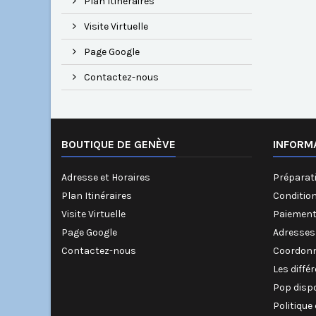
Plan Itinéraires
Visite Virtuelle
Page Google
Contactez-nous
BOUTIQUE DE GENÈVE
INFORM
Adresse et Horaires
Préparati
Plan Itinéraires
Conditio
Visite Virtuelle
Paiement
Page Google
Adresses
Contactez-nous
Coordonn
Les diffé
Pop disp
Politique