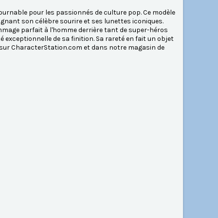
ournable pour les passionnés de culture pop. Ce modèle
nant son célèbre sourire et ses lunettes iconiques.
ommage parfait à l'homme derrière tant de super-héros
é exceptionnelle de sa finition. Sa rareté en fait un objet
nt sur CharacterStation.com et dans notre magasin de