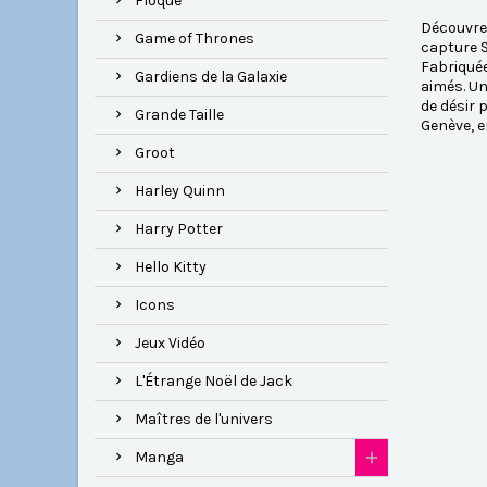
Floqué
Découvrez
Game of Thrones
capture S
Fabriquée
Gardiens de la Galaxie
aimés. Un
de désir 
Grande Taille
Genève, e
Groot
Harley Quinn
Harry Potter
Hello Kitty
Icons
Jeux Vidéo
L'Étrange Noël de Jack
Maîtres de l'univers
Manga