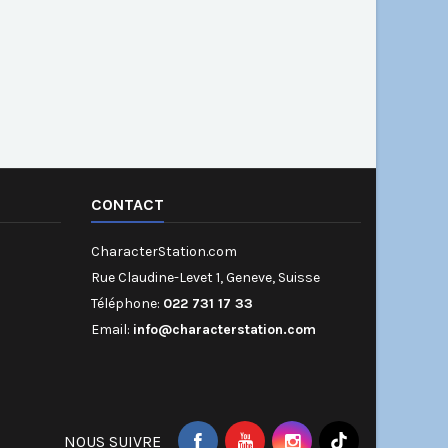
CONTACT
CharacterStation.com
Rue Claudine-Levet 1, Geneve, Suisse
Téléphone:
022 731 17 33
Email:
info@characterstation.com
NOUS SUIVRE