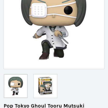
Pop Tokyo Ghoul Tooru Mutsuki