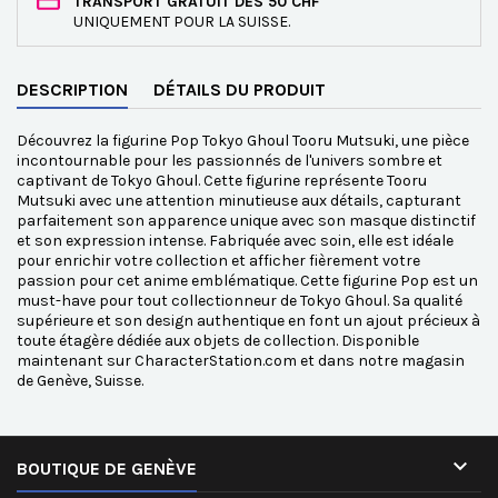
TRANSPORT GRATUIT DÈS 50 CHF
UNIQUEMENT POUR LA SUISSE.
DESCRIPTION
DÉTAILS DU PRODUIT
Découvrez la figurine Pop Tokyo Ghoul Tooru Mutsuki, une pièce
incontournable pour les passionnés de l'univers sombre et
captivant de Tokyo Ghoul. Cette figurine représente Tooru
Mutsuki avec une attention minutieuse aux détails, capturant
parfaitement son apparence unique avec son masque distinctif
et son expression intense. Fabriquée avec soin, elle est idéale
pour enrichir votre collection et afficher fièrement votre
passion pour cet anime emblématique. Cette figurine Pop est un
must-have pour tout collectionneur de Tokyo Ghoul. Sa qualité
supérieure et son design authentique en font un ajout précieux à
toute étagère dédiée aux objets de collection. Disponible
maintenant sur CharacterStation.com et dans notre magasin
de Genève, Suisse.

BOUTIQUE DE GENÈVE