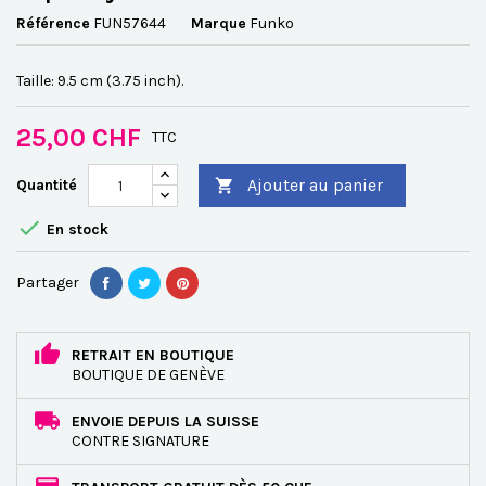
Référence
FUN57644
Marque
Funko
Taille: 9.5 cm (3.75 inch).
25,00 CHF
TTC
Ajouter au panier
Quantité


En stock
Partager
RETRAIT EN BOUTIQUE
BOUTIQUE DE GENÈVE
ENVOIE DEPUIS LA SUISSE
CONTRE SIGNATURE