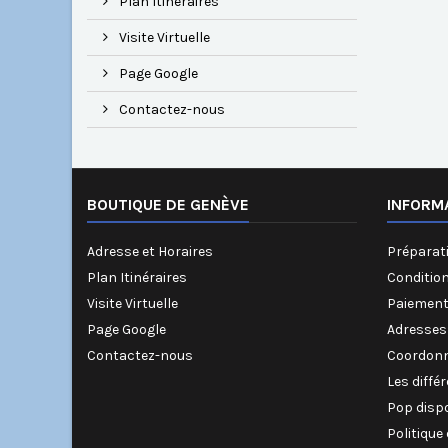
Plan Itinéraires
Visite Virtuelle
Page Google
Contactez-nous
BOUTIQUE DE GENÈVE
INFORM
Adresse et Horaires
Préparati
Plan Itinéraires
Conditio
Visite Virtuelle
Paiement
Page Google
Adresses
Contactez-nous
Coordonn
Les diffé
Pop disp
Politique