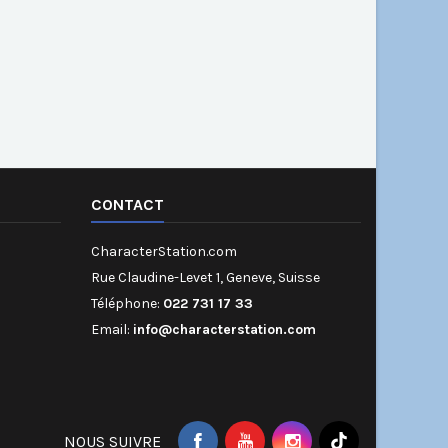
CONTACT
CharacterStation.com
Rue Claudine-Levet 1, Geneve, Suisse
Téléphone:
022 731 17 33
Email:
info@characterstation.com
NOUS SUIVRE