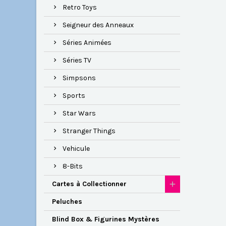
Retro Toys
Seigneur des Anneaux
Séries Animées
Séries TV
Simpsons
Sports
Star Wars
Stranger Things
Vehicule
8-Bits
Cartes à Collectionner
Peluches
Blind Box & Figurines Mystères