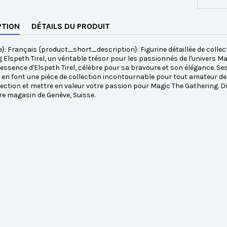
PTION
DÉTAILS DU PRODUIT
}: Français {product_short_description}: Figurine détaillée de colle
 Elspeth Tirel, un véritable trésor pour les passionnés de l'univers Ma
'essence d'Elspeth Tirel, célèbre pour sa bravoure et son élégance. 
, en font une pièce de collection incontournable pour tout amateur de 
lection et mettre en valeur votre passion pour Magic The Gathering.
e magasin de Genève, Suisse.