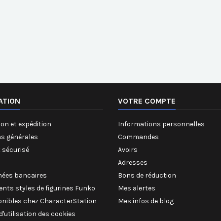
ATION
VOTRE COMPTE
on et expédition
Informations personnelles
ns générales
Commandes
 sécurisé
Avoirs
Adresses
ées bancaires
Bons de réduction
rents styles de figurines Funko
Mes alertes
onibles chez CharacterStation
Mes infos de blog
 d'utilisation des cookies