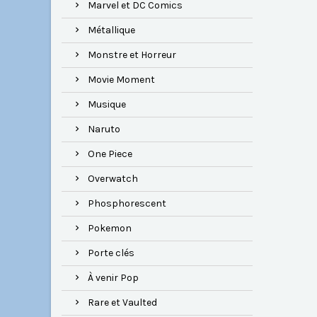
Marvel et DC Comics
Métallique
Monstre et Horreur
Movie Moment
Musique
Naruto
One Piece
Overwatch
Phosphorescent
Pokemon
Porte clés
À venir Pop
Rare et Vaulted