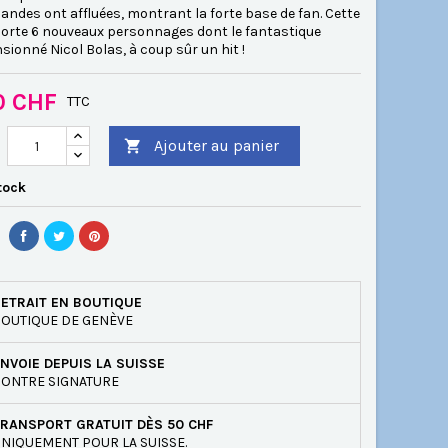
ndes ont affluées, montrant la forte base de fan. Cette
porte 6 nouveaux personnages dont le fantastique
ionné Nicol Bolas, à coup sûr un hit !
0 CHF
TTC
Ajouter au panier

tock
ETRAIT EN BOUTIQUE
OUTIQUE DE GENÈVE
NVOIE DEPUIS LA SUISSE
ONTRE SIGNATURE
RANSPORT GRATUIT DÈS 50 CHF
NIQUEMENT POUR LA SUISSE.