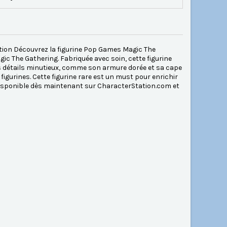
ction Découvrez la figurine Pop Games Magic The
gic The Gathering. Fabriquée avec soin, cette figurine
Ses détails minutieux, comme son armure dorée et sa cape
figurines. Cette figurine rare est un must pour enrichir
 Disponible dès maintenant sur CharacterStation.com et