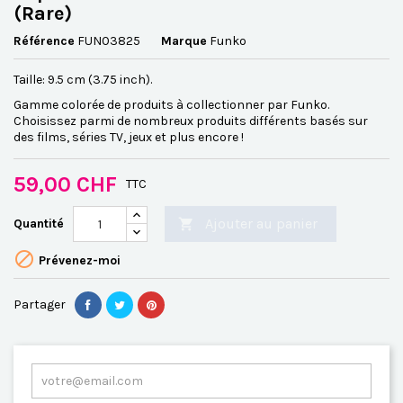
(Rare)
Référence
FUN03825
Marque
Funko
Taille: 9.5 cm (3.75 inch).
Gamme colorée de produits à collectionner par Funko.
Choisissez parmi de nombreux produits différents basés sur
des films, séries TV, jeux et plus encore !
59,00 CHF
TTC
Ajouter au panier
Quantité


Prévenez-moi
Partager