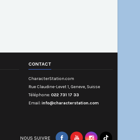
CONTACT
CharacterStation.com
Rue Claudine-Levet 1, Geneve, Suisse
Téléphone:
022 731 17 33
Email:
info@characterstation.com
NOUS SUIVRE