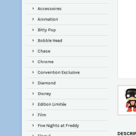
Accessoires
Animation
Bitty Pop
Bobble Head
Chase
Chrome
Convention Exclusive
Diamond
Disney
Edition Limitée
Film
Five Nights at Freddy
DESCRI