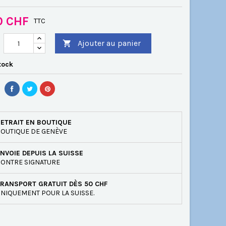
0 CHF
TTC
Ajouter au panier

tock
ETRAIT EN BOUTIQUE
OUTIQUE DE GENÈVE
NVOIE DEPUIS LA SUISSE
ONTRE SIGNATURE
RANSPORT GRATUIT DÈS 50 CHF
NIQUEMENT POUR LA SUISSE.