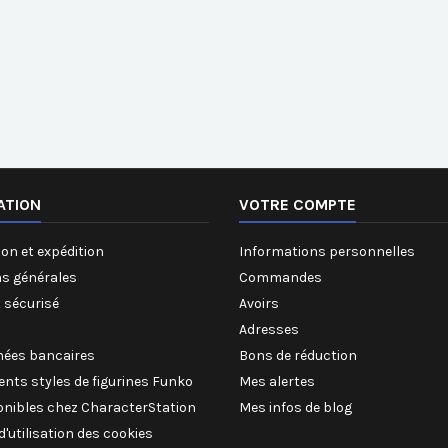
ATION
VOTRE COMPTE
on et expédition
Informations personnelles
ns générales
Commandes
 sécurisé
Avoirs
Adresses
ées bancaires
Bons de réduction
rents styles de figurines Funko
Mes alertes
onibles chez CharacterStation
Mes infos de blog
 d'utilisation des cookies