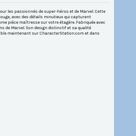
pour les passionnés de super-héros et de Marvel. Cette
ouge, avec des détails minutieux qui capturent
omme pièce maîtresse sur votre étagère. Fabriquée avec
ns de Marvel. Son design distinctif et sa qualité
ponible maintenant sur CharacterStation.com et dans