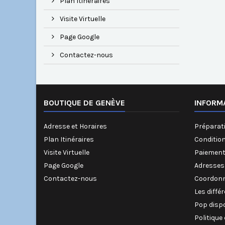
Plan Itinéraires
Visite Virtuelle
Page Google
Contactez-nous
BOUTIQUE DE GENÈVE
INFORM
Adresse et Horaires
Préparati
Plan Itinéraires
Conditio
Visite Virtuelle
Paiement
Page Google
Adresses
Contactez-nous
Coordonn
Les diffé
Pop disp
Politique