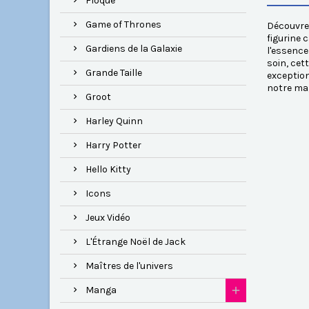
Floqué
Game of Thrones
Découvrez
figurine 
Gardiens de la Galaxie
l'essence
soin, cet
Grande Taille
exception
notre mag
Groot
Harley Quinn
Harry Potter
Hello Kitty
Icons
Jeux Vidéo
L'Étrange Noël de Jack
Maîtres de l'univers
Manga