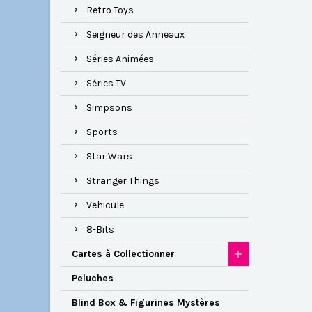
Retro Toys
Seigneur des Anneaux
Séries Animées
Séries TV
Simpsons
Sports
Star Wars
Stranger Things
Vehicule
8-Bits
Cartes à Collectionner
Peluches
Blind Box & Figurines Mystères