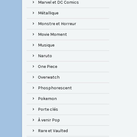
Marvel et DC Comics
Métallique
Monstre et Horreur
Movie Moment
Musique
Naruto
One Piece
Overwatch
Phosphorescent
Pokemon
Porte clés
À venir Pop
Rare et Vaulted