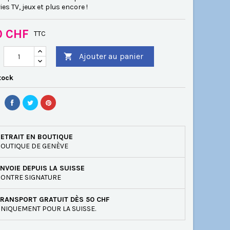
ies TV, jeux et plus encore !
0 CHF
TTC
Ajouter au panier

tock
ETRAIT EN BOUTIQUE
OUTIQUE DE GENÈVE
NVOIE DEPUIS LA SUISSE
ONTRE SIGNATURE
RANSPORT GRATUIT DÈS 50 CHF
NIQUEMENT POUR LA SUISSE.