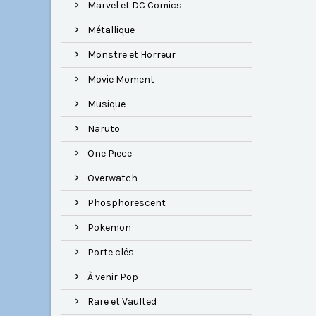
Marvel et DC Comics
Métallique
Monstre et Horreur
Movie Moment
Musique
Naruto
One Piece
Overwatch
Phosphorescent
Pokemon
Porte clés
À venir Pop
Rare et Vaulted