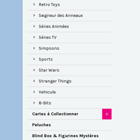
Retro Toys
Seigneur des Anneaux
Séries Animées
Séries TV
Simpsons
Sports
Star Wars
Stranger Things
Vehicule
8-Bits
Cartes à Collectionner
Peluches
Blind Box & Figurines Mystères