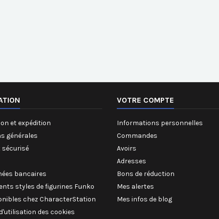
ATION
VOTRE COMPTE
on et expédition
Informations personnelles
ns générales
Commandes
 sécurisé
Avoirs
Adresses
ées bancaires
Bons de réduction
rents styles de figurines Funko
Mes alertes
onibles chez CharacterStation
Mes infos de blog
 d'utilisation des cookies