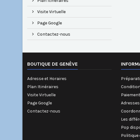
Plan Itinéraires
Visite Virtuelle
Page Google
Contactez-nous
BOUTIQUE DE GENÈVE
INFORM
Adresse et Horaires
Préparati
Plan Itinéraires
Conditio
Visite Virtuelle
Paiement
Page Google
Adresses
Contactez-nous
Coordonn
Les diffé
Pop disp
Politique