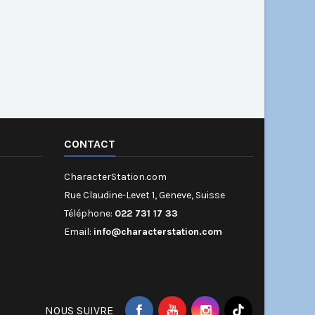
CONTACT
CharacterStation.com
Rue Claudine-Levet 1, Geneve, Suisse
Téléphone:
022 731 17 33
Email:
info@characterstation.com
NOUS SUIVRE