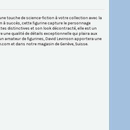
e touche de science-fiction à votre collection avec la
m à succès, cette figurine capture le personnage
es distinctives et son look décontracté, elle est un
e une qualité de détails exceptionnelle qui plaira aux
un amateur de figurines, David Levinson apportera une
n.com et dans notre magasin de Genève, Suisse.