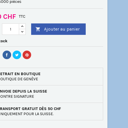
 3000 pièces
0 CHF
TTC
Ajouter au panier

tock
ETRAIT EN BOUTIQUE
OUTIQUE DE GENÈVE
NVOIE DEPUIS LA SUISSE
ONTRE SIGNATURE
RANSPORT GRATUIT DÈS 50 CHF
NIQUEMENT POUR LA SUISSE.