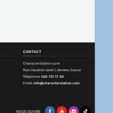
CONTACT
CharacterStation.com
Rue Claudine-Levet 1, Geneve, Suisse
Téléphone:
022 731 17 33
Email:
info@characterstation.com
NOUS SUIVRE