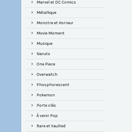
Marvel et DC Comics
Métallique
Monstre et Horreur
Movie Moment
Musique
Naruto
One Piece
Overwatch
Phosphorescent
Pokemon
Porte clés
À venir Pop
Rare et Vaulted