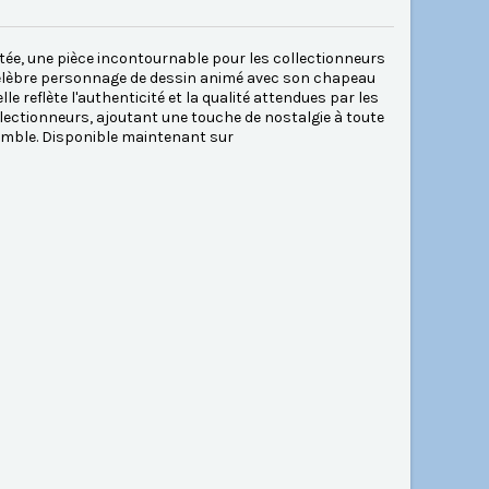
itée, une pièce incontournable pour les collectionneurs
u célèbre personnage de dessin animé avec son chapeau
 reflète l'authenticité et la qualité attendues par les
ollectionneurs, ajoutant une touche de nostalgie à toute
semble. Disponible maintenant sur