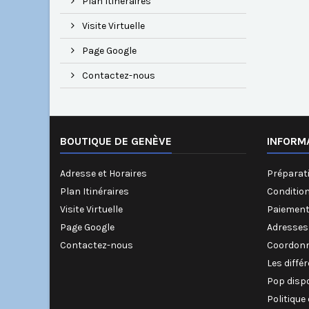
Plan Itinéraires
Visite Virtuelle
Page Google
Contactez-nous
BOUTIQUE DE GENÈVE
INFORM
Adresse et Horaires
Préparati
Plan Itinéraires
Conditio
Visite Virtuelle
Paiement
Page Google
Adresses
Contactez-nous
Coordonn
Les diffé
Pop disp
Politique