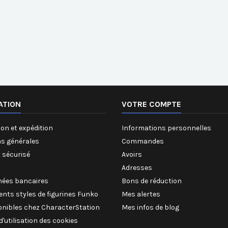
ATION
VOTRE COMPTE
on et expédition
Informations personnelles
ns générales
Commandes
 sécurisé
Avoirs
Adresses
ées bancaires
Bons de réduction
rents styles de figurines Funko
Mes alertes
onibles chez CharacterStation
Mes infos de blog
 d'utilisation des cookies