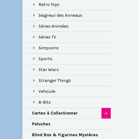
Retro Toys
Seigneur des Anneaux
Séries Animées
Séries TV
Simpsons
Sports
Star Wars
Stranger Things
Vehicule
8-Bits
Cartes à Collectionner
Peluches
Blind Box & Figurines Mystères