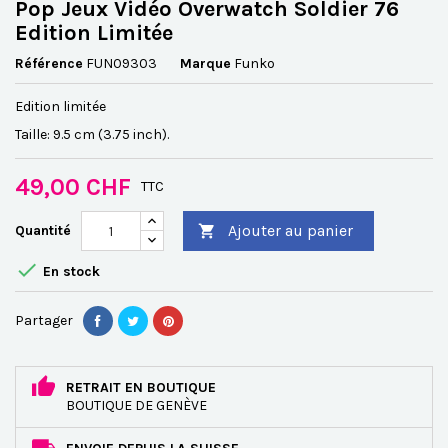
Pop Jeux Vidéo Overwatch Soldier 76
Edition Limitée
Référence
FUN09303
Marque
Funko
Edition limitée
Taille: 9.5 cm (3.75 inch).
49,00 CHF
TTC
Ajouter au panier
Quantité


En stock
Partager
RETRAIT EN BOUTIQUE
BOUTIQUE DE GENÈVE