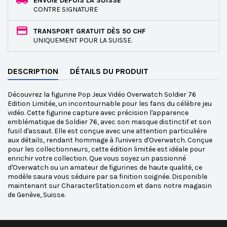
ENVOIE DEPUIS LA SUISSE
CONTRE SIGNATURE
TRANSPORT GRATUIT DÈS 50 CHF
UNIQUEMENT POUR LA SUISSE.
DESCRIPTION
DÉTAILS DU PRODUIT
Découvrez la figurine Pop Jeux Vidéo Overwatch Soldier 76
Edition Limitée, un incontournable pour les fans du célèbre jeu
vidéo. Cette figurine capture avec précision l'apparence
emblématique de Soldier 76, avec son masque distinctif et son
fusil d'assaut. Elle est conçue avec une attention particulière
aux détails, rendant hommage à l'univers d'Overwatch. Conçue
pour les collectionneurs, cette édition limitée est idéale pour
enrichir votre collection. Que vous soyez un passionné
d'Overwatch ou un amateur de figurines de haute qualité, ce
modèle saura vous séduire par sa finition soignée. Disponible
maintenant sur CharacterStation.com et dans notre magasin
de Genève, Suisse.